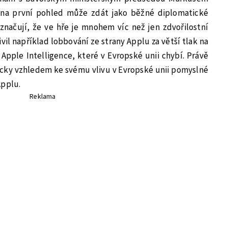
 na první pohled může zdát jako běžné diplomatické
značují, že ve hře je mnohem víc než jen zdvořilostní
il například lobbování ze strany Applu za větší tlak na
í Apple Intelligence, které v Evropské unii chybí. Právě
cky vzhledem ke svému vlivu v Evropské unii pomyslné
Applu.
Reklama