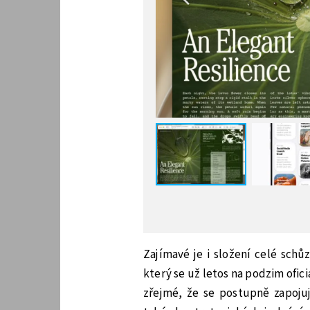
Zajímavé je i složení celé schů
který se už letos na podzim ofic
zřejmé, že se postupně zapoju