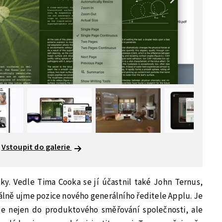
Vstoupit do galerie
zky. Vedle Tima Cooka se jí účastnil také John Ternus,
iálně ujme pozice nového generálního ředitele Applu. Je
je nejen do produktového směřování společnosti, ale