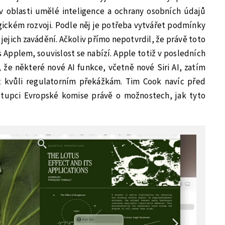
 v oblasti umělé inteligence a ochrany osobních údajů
ickém rozvoji. Podle něj je potřeba vytvářet podmínky
 jejich zavádění. Ačkoliv přímo nepotvrdil, že právě toto
Applem, souvislost se nabízí. Apple totiž v posledních
že některé nové AI funkce, včetně nové Siri AI, zatím
t kvůli regulatorním překážkám. Tim Cook navíc před
stupci Evropské komise právě o možnostech, jak tyto