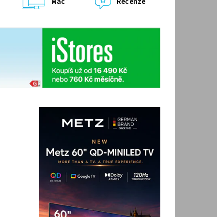
Mac
Recenze