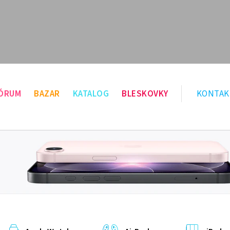
ÓRUM
BAZAR
KATALOG
BLESKOVKY
KONTAK