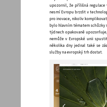
upozornil, že přílišná regulace
nesmí Evropu brzdit v technolog
pro inovace, nikoliv komplikovat
bylo hlavním tématem schůzky s 
týdnech opakovaně upozorňuje, 
nemůže v Evropské unii spusti
několika dny jednal také se zá
služby na evropský trh dostat.