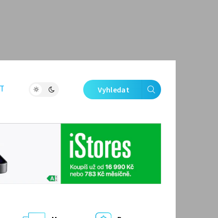
T
Vyhledat