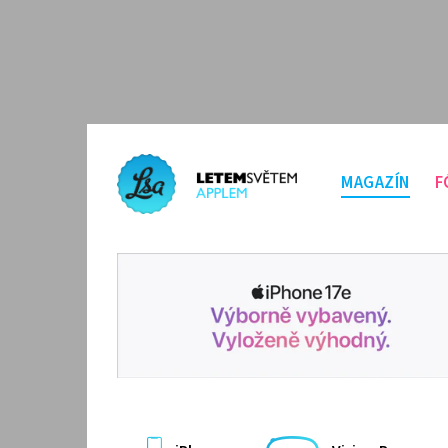
MAGAZÍN
F