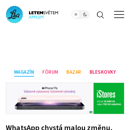
MAGAZÍN
FÓRUM
BAZAR
BLESKOVKY
WhatsApp chystá malou změnu,