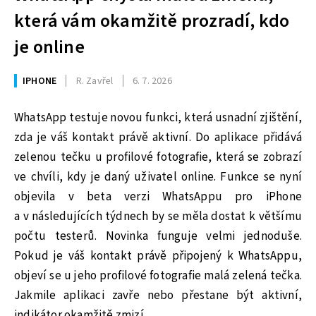
která vám okamžitě prozradí, kdo
je online
IPHONE
R. Zavřel
6. 7. 2026
WhatsApp testuje novou funkci, která usnadní zjištění,
zda je váš kontakt právě aktivní. Do aplikace přidává
zelenou tečku u profilové fotografie, která se zobrazí
ve chvíli, kdy je daný uživatel online. Funkce se nyní
objevila v beta verzi WhatsAppu pro iPhone
a v následujících týdnech by se měla dostat k většímu
počtu testerů. Novinka funguje velmi jednoduše.
Pokud je váš kontakt právě připojený k WhatsAppu,
objeví se u jeho profilové fotografie malá zelená tečka.
Jakmile aplikaci zavře nebo přestane být aktivní,
indikátor okamžitě zmizí.