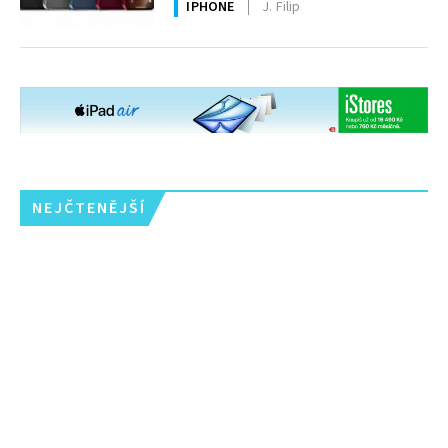
IPHONE
J. Filip
NEJČTENĚJŠÍ