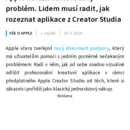
problém. Lidem musí radit, jak
rozeznat aplikace z Creator Studia
VŠE O APPLE
J. Vajdák
29. 5. 2026
Apple včera zveřejnil
nový dokument podpory
, který
má uživatelům pomoci s jedním poměrně nečekaným
problémem. Radí v něm, jak od sebe snadno vizuálně
odlišit profesionální kreativní aplikace v rámci
předplatného Apple Creator Studio od těch, které si
zákazníci pořídili jako klasický jednorázový nákup.
Reklama