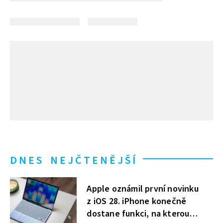
DNES NEJČTENĚJŠÍ
Apple oznámil první novinku
z iOS 28. iPhone konečně
dostane funkci, na kterou