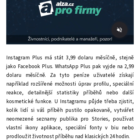
Instagram Plus má stát 3,99 dolaru měsíčně, stejně
jako Facebook Plus. WhatsApp Plus pak vyjde na 2,99
dolaru měsíčně. Za tyto peníze uživatelé získají
například rozšířené možnosti úprav profilu, speciální
reakce, detailnější statistiky příběhů nebo další
kosmetické funkce. U Instagramu půjde třeba zjistit,
kolik lidí si váš příběh pustilo opakovaně, vytvářet
neomezené seznamy publika pro Stories, používat
vlastní ikony aplikace, speciální fonty v biu nebo
prodloužit životnost příběhu nad klasických 24 hodin.