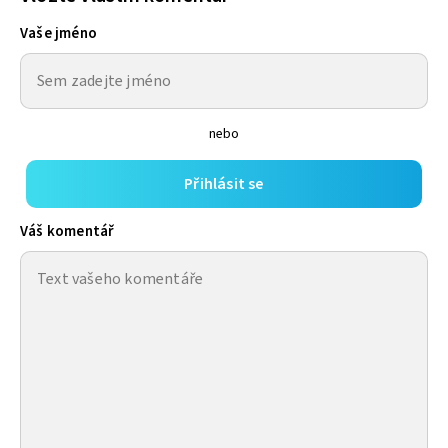
Vaše jméno
nebo
Přihlásit se
Váš komentář