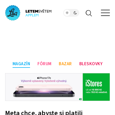
MAGAZÍN
FÓRUM
BAZAR
BLESKOVKY
Meta chce, abyste si platili