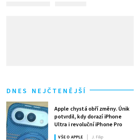
DNES NEJČTENĚJŠÍ
Apple chystá obří změny. Únik
potvrdil, kdy dorazí iPhone
Ultra i revoluční iPhone Pro
VŠE O APPLE
J. Filip