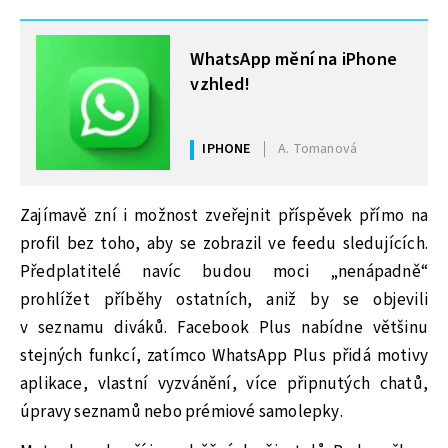
MOHLO BY VÁS ZAJÍMAT
WhatsApp mění na iPhone
vzhled!
IPHONE
A. Tomanová
Zajímavě zní i možnost zveřejnit příspěvek přímo na
profil bez toho, aby se zobrazil ve feedu sledujících.
Předplatitelé navíc budou moci „nenápadně“
prohlížet příběhy ostatních, aniž by se objevili
v seznamu diváků. Facebook Plus nabídne většinu
stejných funkcí, zatímco WhatsApp Plus přidá motivy
aplikace, vlastní vyzvánění, více připnutých chatů,
úpravy seznamů nebo prémiové samolepky.