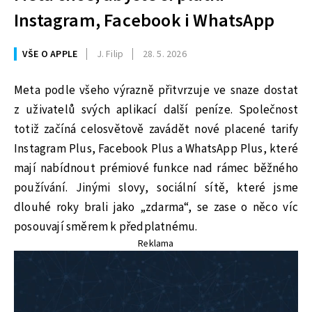
Instagram, Facebook i WhatsApp
VŠE O APPLE
J. Filip
28. 5. 2026
Meta podle všeho výrazně přitvrzuje ve snaze dostat
z uživatelů svých aplikací další peníze. Společnost
totiž začíná celosvětově zavádět nové placené tarify
Instagram Plus, Facebook Plus a WhatsApp Plus, které
mají nabídnout prémiové funkce nad rámec běžného
používání. Jinými slovy, sociální sítě, které jsme
dlouhé roky brali jako „zdarma“, se zase o něco víc
posouvají směrem k předplatnému.
Reklama