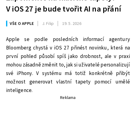
V iOS 27 je bude tvořit AI na přání
VŠE O APPLE
J. Filip
19. 5. 2026
Apple se podle posledních informací agentury
Bloomberg chystá v iOS 27 přinést novinku, která na
první pohled působí spíš jako drobnost, ale v praxi
mohou zásadně změnit to, jak si uživatelé personalizují
své iPhony. V systému má totiž konkrétně přibýt
možnost generovat vlastní tapety pomocí umělé
inteligence.
Reklama