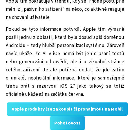
Apple tím pokračuje v trendu, kdy se iPhone postupně
mění z „pasivního zařízení“ na něco, co aktivně reaguje
na chování uživatele.
Pokud se tyto informace potvrdí, Apple tím výrazně
posílí jednu z oblastí, která byla dosud spíš doménou
Androidu – tedy hlubší personalizaci systému. Zároveň
navíc ukáže, že AI v iOS nemá být jen o psaní textů
nebo generování odpovědí, ale i o vizuální stránce
celého zařízení. Je ale potřeba dodat, že jde zatím
o uniklé, neoficiální informace, které je samozřejmě
třeba brát s rezervou. iOS 27 jako takový se totiž
oficiálně ukáže až na začátku června.
Apple produkty lze zakoupit či pronajmout na Mobil
Pohotovost