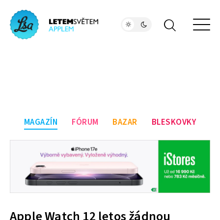
MAGAZÍN
FÓRUM
BAZAR
BLESKOVKY
Apple Watch 12 letos žádnou