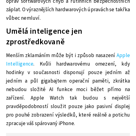
oprav softwarových chyb a rutinních bezpečnostních
záplat. O výraznějších hardwarových úpravách se takřka
vůbec nemluví.
Umělá inteligence jen
zprostředkovaně
Menším zklamáním může být i způsob nasazení
Apple
Intelligence
. Kvůli hardwarovému omezení, kdy
hodinky v současnosti disponují pouze jedním až
jedním a půl gigabajtem operační paměti, zkrátka
nebudou složité AI funkce moci běžet přímo na
zařízení. Apple Watch tak budou s největší
pravděpodobností sloužit pouze jako pasivní displej
pro pouhé zobrazení výsledků, které reálně a potichu
zpracuje váš spárovaný iPhone.