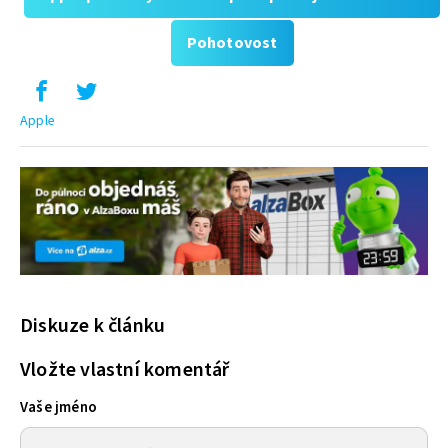
Pohotovost
Apple
Diskuze k článku
Vložte vlastní komentář
Vaše jméno