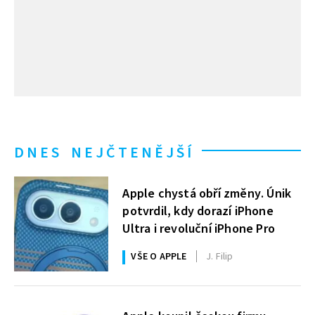
DNES NEJČTENĚJŠÍ
Apple chystá obří změny. Únik
potvrdil, kdy dorazí iPhone
Ultra i revoluční iPhone Pro
VŠE O APPLE
J. Filip