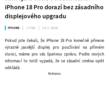
iPhone 18 Pro dorazí bez zásadního
displejového upgradu
IPHONE
J. Filip
14. 5. 2026
Pokud jste čekali, že iPhone 18 Pro konečně přinese
výrazně jasnější displej pro používání na přímém
slunci, máme pro vás špatnou zprávu. Podle nových
informací to totiž vypadá, že se zásadní změna opět
odkládá.
Reklama