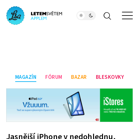
MAGAZÍN
FÓRUM
BAZAR
BLESKOVKY
Jasnější iPhone v nedohlednu.