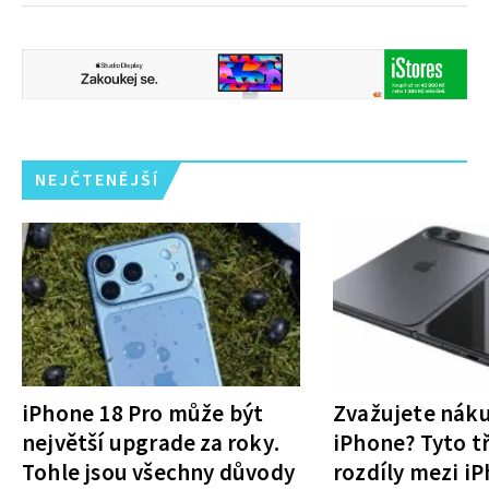
NEJČTENĚJŠÍ
iPhone 18 Pro může být
Zvažujete nák
největší upgrade za roky.
iPhone? Tyto tř
Tohle jsou všechny důvody
rozdíly mezi i