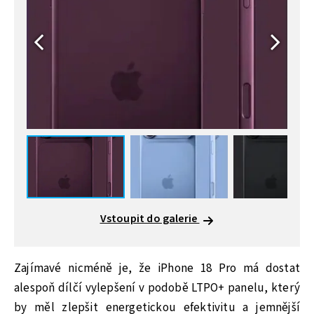
Vstoupit do galerie
Zajímavé nicméně je, že iPhone 18 Pro má dostat
alespoň dílčí vylepšení v podobě LTPO+ panelu, který
by měl zlepšit energetickou efektivitu a jemnější