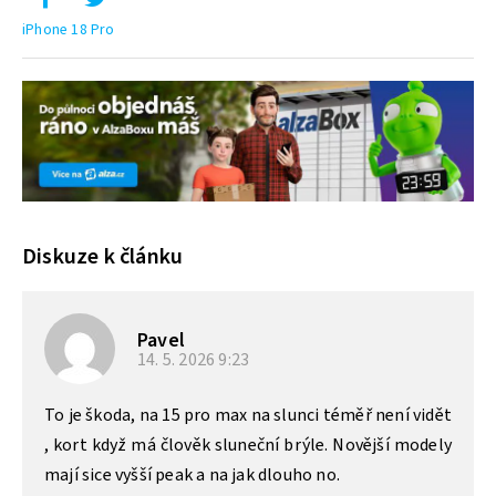
iPhone 18 Pro
Diskuze k článku
Pavel
14. 5. 2026
9:23
To je škoda, na 15 pro max na slunci téměř není vidět
, kort když má člověk sluneční brýle. Novější modely
mají sice vyšší peak a na jak dlouho no.