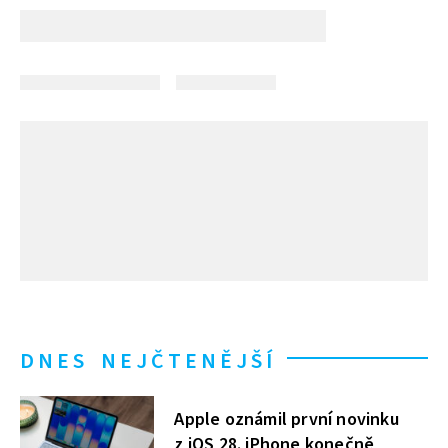
DNES NEJČTENĚJŠÍ
Apple oznámil první novinku
z iOS 28. iPhone konečně