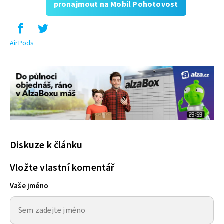
pronajmout na Mobil Pohotovost
AirPods
Diskuze k článku
Vložte vlastní komentář
Vaše jméno