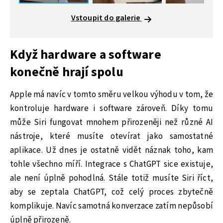
Vstoupit do galerie
Když hardware a software
konečně hrají spolu
Apple má navíc v tomto směru velkou výhodu v tom, že
kontroluje hardware i software zároveň. Díky tomu
může Siri fungovat mnohem přirozeněji než různé AI
nástroje, které musíte otevírat jako samostatné
aplikace. Už dnes je ostatně vidět náznak toho, kam
tohle všechno míří. Integrace s ChatGPT sice existuje,
ale není úplně pohodlná. Stále totiž musíte Siri říct,
aby se zeptala ChatGPT, což celý proces zbytečně
komplikuje. Navíc samotná konverzace zatím nepůsobí
úplně přirozeně.