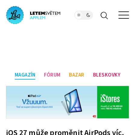
MAGAZÍN
FÓRUM
BAZAR
BLESKOVKY
iOS 27 může proměnit AirPods víc,