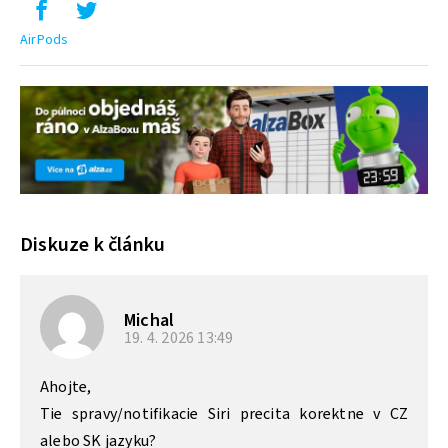
AirPods
Diskuze k článku
Michal
19. 4. 2026
13:49
Ahojte,
Tie spravy/notifikacie Siri precita korektne v CZ
alebo SK jazyku?