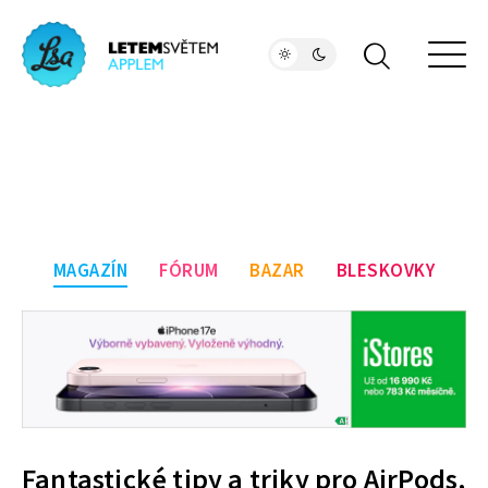
MAGAZÍN
FÓRUM
BAZAR
BLESKOVKY
Fantastické tipy a triky pro AirPods,