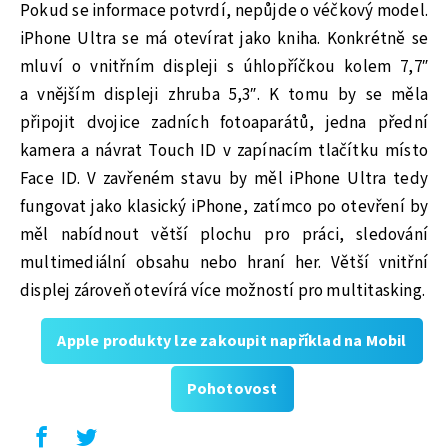
Pokud se informace potvrdí, nepůjde o véčkový model.
iPhone Ultra se má otevírat jako kniha. Konkrétně se
mluví o vnitřním displeji s úhlopříčkou kolem 7,7″
a vnějším displeji zhruba 5,3″. K tomu by se měla
připojit dvojice zadních fotoaparátů, jedna přední
kamera a návrat Touch ID v zapínacím tlačítku místo
Face ID. V zavřeném stavu by měl iPhone Ultra tedy
fungovat jako klasický iPhone, zatímco po otevření by
měl nabídnout větší plochu pro práci, sledování
multimediální obsahu nebo hraní her. Větší vnitřní
displej zároveň otevírá více možností pro multitasking.
Apple produkty lze zakoupit například na Mobil
Pohotovost