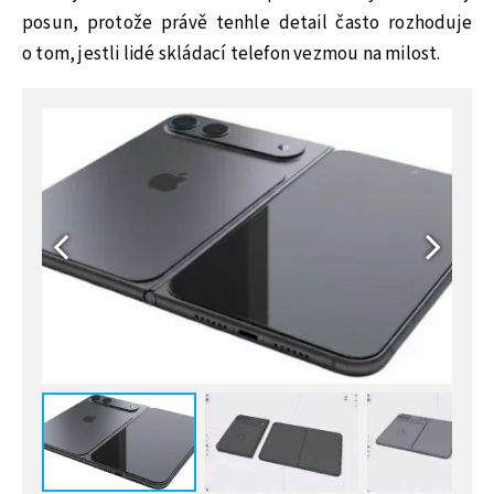
posun, protože právě tenhle detail často rozhoduje
o tom, jestli lidé skládací telefon vezmou na milost.