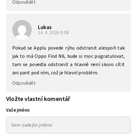
Odpovědět
Lukas
14. 4. 2026
9:08
Pokud se Applu povede rýhu odstranit alespoň tak
jak to má Oppo Find N6, bude si moc pogratulovat,
tam se povedla odstranit a hlavně není skoro cítit
ani pant pod ním, což je hlavní problém.
Odpovědět
Vložte vlastní komentář
Vaše jméno