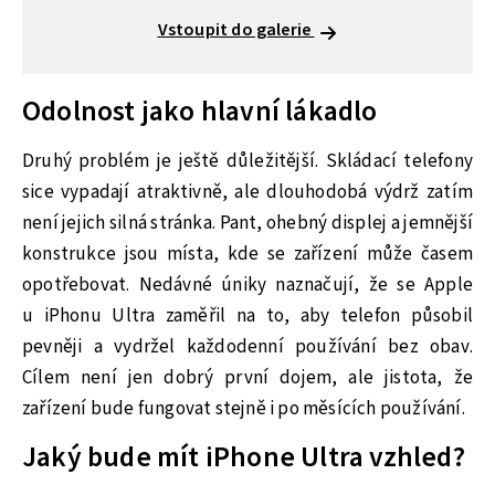
Vstoupit do galerie
Odolnost jako hlavní lákadlo
Druhý problém je ještě důležitější. Skládací telefony
sice vypadají atraktivně, ale dlouhodobá výdrž zatím
není jejich silná stránka. Pant, ohebný displej a jemnější
konstrukce jsou místa, kde se zařízení může časem
opotřebovat. Nedávné úniky naznačují, že se Apple
u iPhonu Ultra zaměřil na to, aby telefon působil
pevněji a vydržel každodenní používání bez obav.
Cílem není jen dobrý první dojem, ale jistota, že
zařízení bude fungovat stejně i po měsících používání.
Jaký bude mít iPhone Ultra vzhled?