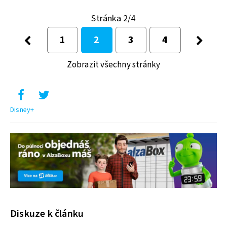
Stránka 2/4
1
2
3
4
Zobrazit všechny stránky
Disney+
Diskuze k článku