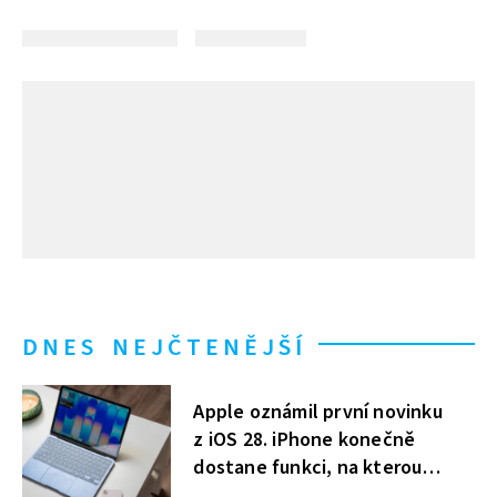
DNES NEJČTENĚJŠÍ
Apple oznámil první novinku
z iOS 28. iPhone konečně
dostane funkci, na kterou
uživatelé Windows čekají roky