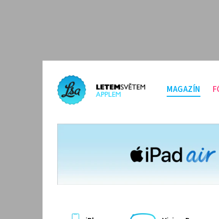
MAGAZÍN
F