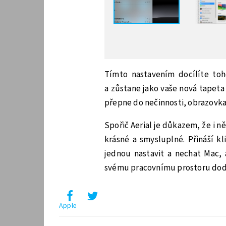
Tímto nastavením docílíte toh
a zůstane jako vaše nová tapeta
přepne do nečinnosti, obrazovka
Spořič Aerial je důkazem, že i n
krásné a smysluplné. Přináší kl
jednou nastavit a nechat Mac, 
svému pracovnímu prostoru dodat 
Apple