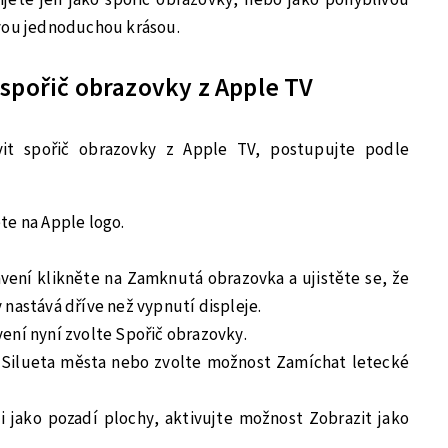
svou jednoduchou krásou.
 spořič obrazovky z Apple TV
it spořič obrazovky z Apple TV, postupujte podle
te na Apple logo.
vení klikněte na Zamknutá obrazovka a ujistěte se, že
 nastává dříve než vypnutí displeje.
ení nyní zvolte Spořič obrazovky.
, Silueta města nebo zvolte možnost Zamíchat letecké
i jako pozadí plochy, aktivujte možnost Zobrazit jako
.