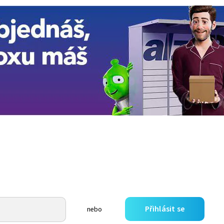
Přihlásit se
nebo