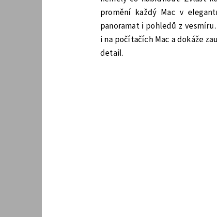
promění každý Mac v elegantní
panoramat i pohledů z vesmíru.
i na počítačích Mac a dokáže za
detail.