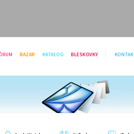
ÓRUM
BAZAR
KATALOG
BLESKOVKY
KONTAK