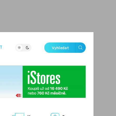
T
Vyhledat