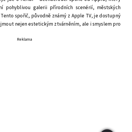
 pohyblivou galerii přírodních scenérií, městských
 Tento spořič, původně známý z Apple TV, je dostupný
ujmout nejen estetickým ztvárněním, ale i smyslem pro
Reklama