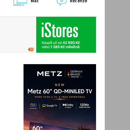
Mac
Recenze