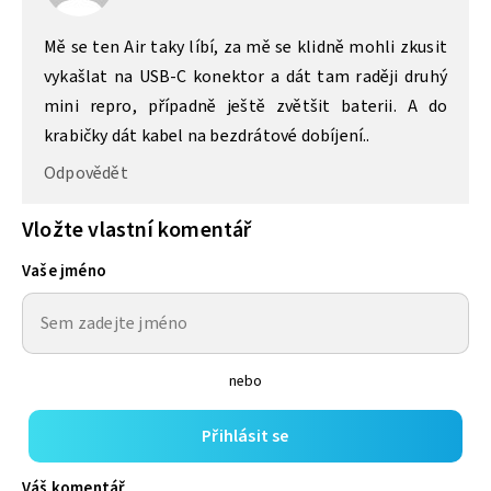
Mě se ten Air taky líbí, za mě se klidně mohli zkusit
vykašlat na USB-C konektor a dát tam raději druhý
mini repro, případně ještě zvětšit baterii. A do
krabičky dát kabel na bezdrátové dobíjení..
Odpovědět
Vložte vlastní komentář
Vaše jméno
nebo
Přihlásit se
Váš komentář