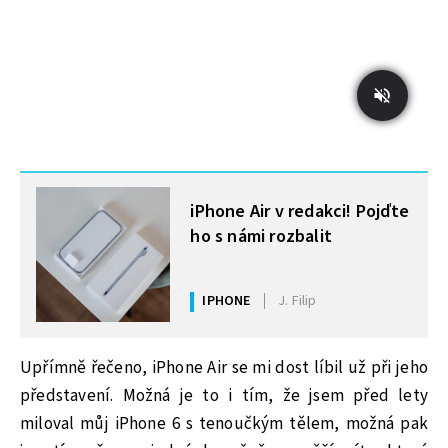
MOHLO BY VÁS ZAJÍMAT
iPhone Air v redakci! Pojďte
ho s námi rozbalit
IPHONE
J. Filip
Upřímně řečeno, iPhone Air se mi dost líbil už při jeho
představení. Možná je to i tím, že jsem před lety
miloval můj iPhone 6 s tenoučkým tělem, možná pak