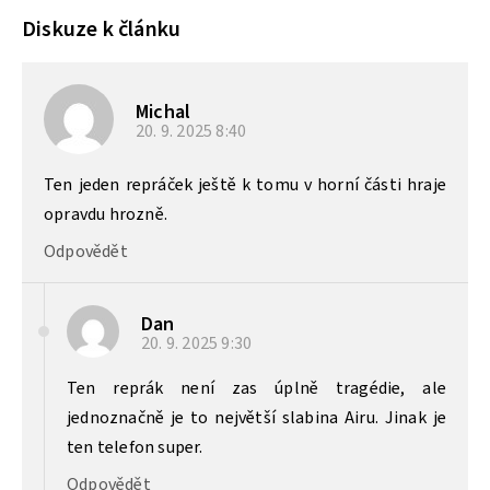
Diskuze k článku
Michal
20. 9. 2025
8:40
Ten jeden repráček ještě k tomu v horní části hraje
opravdu hrozně.
Odpovědět
Dan
20. 9. 2025
9:30
Ten reprák není zas úplně tragédie, ale
jednoznačně je to největší slabina Airu. Jinak je
ten telefon super.
Odpovědět