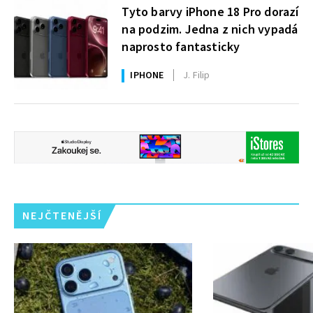
Tyto barvy iPhone 18 Pro dorazí
na podzim. Jedna z nich vypadá
naprosto fantasticky
IPHONE
J. Filip
NEJČTENĚJŠÍ