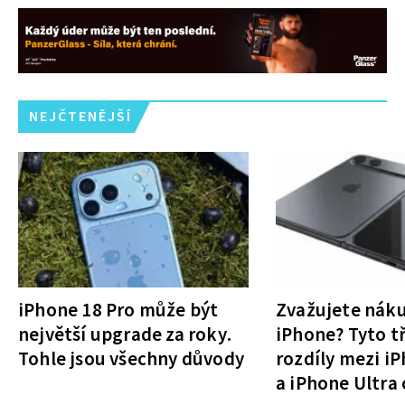
NEJČTENĚJŠÍ
iPhone 18 Pro může být
Zvažujete nák
největší upgrade za roky.
iPhone? Tyto tř
Tohle jsou všechny důvody
rozdíly mezi i
a iPhone Ultra 