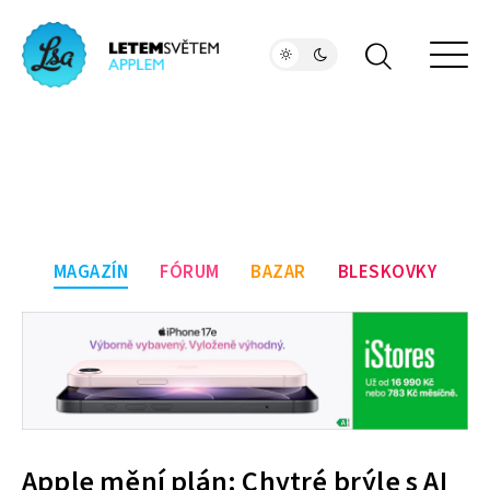
MAGAZÍN
FÓRUM
BAZAR
BLESKOVKY
Apple mění plán: Chytré brýle s AI