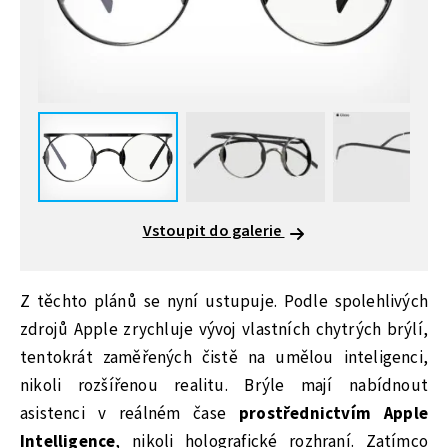
Vstoupit do galerie
Z těchto plánů se nyní ustupuje. Podle spolehlivých
zdrojů Apple zrychluje vývoj vlastních chytrých brýlí,
tentokrát zaměřených čistě na umělou inteligenci,
nikoli rozšířenou realitu. Brýle mají nabídnout
asistenci v reálném čase
prostřednictvím Apple
Intelligence
, nikoli holografické rozhraní. Zatímco