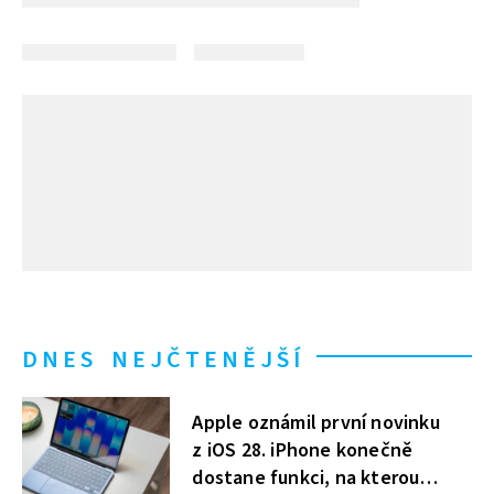
DNES NEJČTENĚJŠÍ
Apple oznámil první novinku
z iOS 28. iPhone konečně
dostane funkci, na kterou