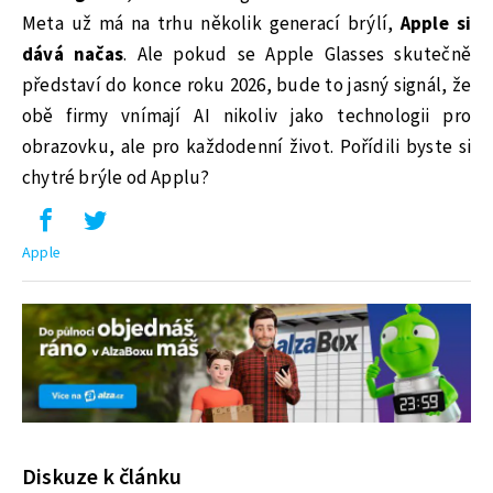
Meta už má na trhu několik generací brýlí,
Apple si
dává načas
. Ale pokud se Apple Glasses skutečně
představí do konce roku 2026, bude to jasný signál, že
obě firmy vnímají AI nikoliv jako technologii pro
obrazovku, ale pro každodenní život. Pořídili byste si
chytré brýle od Applu?
Apple
Diskuze k článku