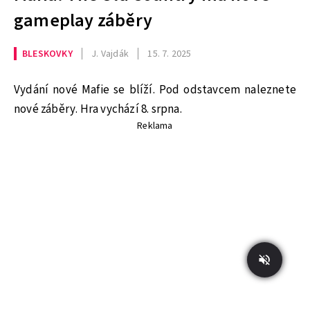
gameplay záběry
BLESKOVKY
J. Vajdák
15. 7. 2025
Vydání nové Mafie se blíží. Pod odstavcem naleznete
nové záběry. Hra vychází 8. srpna.
Reklama