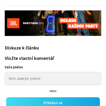
Diskuze k článku
Vložte vlastní komentář
Vaše jméno
nebo
Přihlásit se