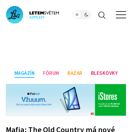
MAGAZÍN
FÓRUM
BAZAR
BLESKOVKY
Mafia: The Old Country má nové