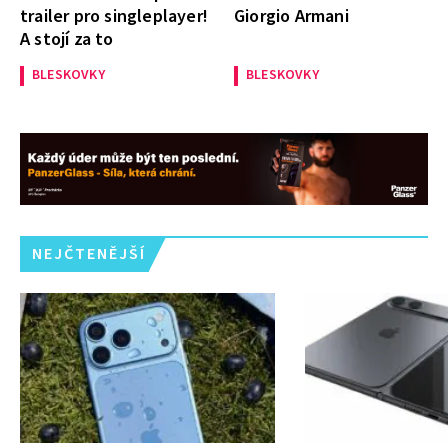
trailer pro singleplayer!
Giorgio Armani
A stojí za to
BLESKOVKY
BLESKOVKY
NEJČTENĚJŠÍ