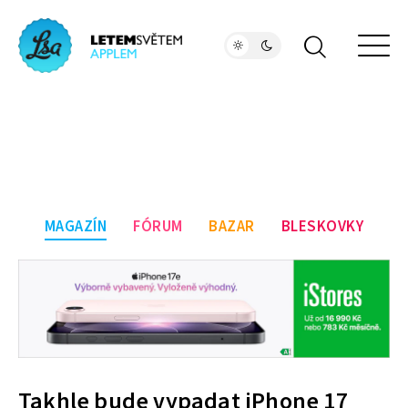
MAGAZÍN
FÓRUM
BAZAR
BLESKOVKY
Takhle bude vypadat iPhone 17