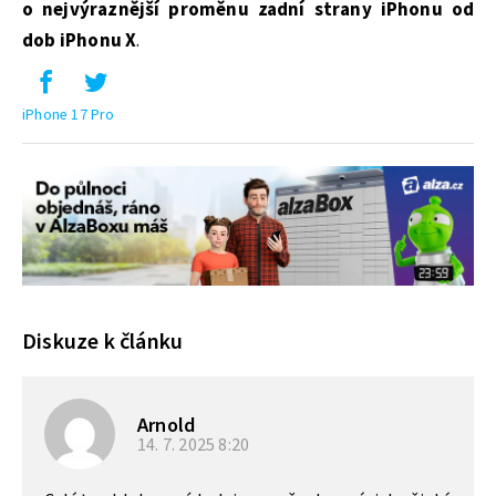
o nejvýraznější proměnu zadní strany iPhonu od
dob iPhonu X
.
iPhone 17 Pro
Diskuze k článku
Arnold
14. 7. 2025
8:20