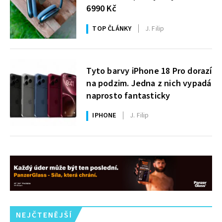
6990 Kč
TOP ČLÁNKY
J. Filip
Tyto barvy iPhone 18 Pro dorazí
na podzim. Jedna z nich vypadá
naprosto fantasticky
IPHONE
J. Filip
NEJČTENĚJŠÍ