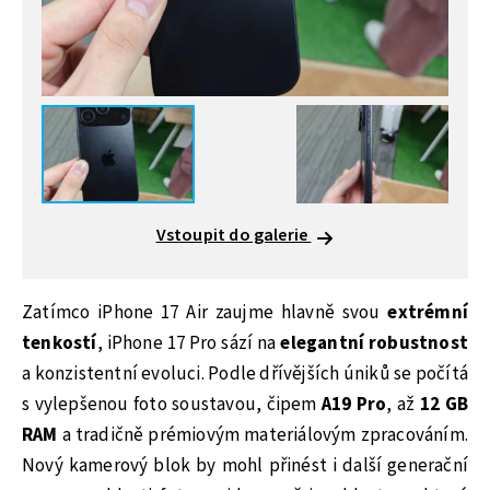
Vstoupit do galerie
Zatímco iPhone 17 Air zaujme hlavně svou
extrémní
tenkostí
, iPhone 17 Pro sází na
elegantní robustnost
a konzistentní evoluci. Podle dřívějších úniků se počítá
s vylepšenou foto soustavou, čipem
A19 Pro
, až
12 GB
RAM
a tradičně prémiovým materiálovým zpracováním.
Nový kamerový blok by mohl přinést i další generační