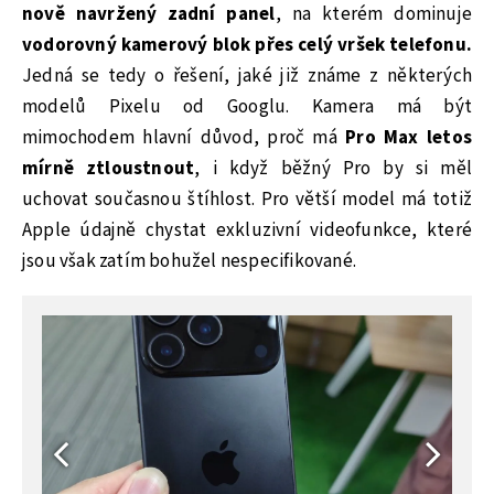
nově navržený zadní panel
, na kterém dominuje
vodorovný kamerový blok přes celý vršek telefonu.
Jedná se tedy o řešení, jaké již známe z některých
modelů Pixelu od Googlu. Kamera má být
mimochodem hlavní důvod, proč má
Pro Max letos
mírně ztloustnout
, i když běžný Pro by si měl
uchovat současnou štíhlost. Pro větší model má totiž
Apple údajně chystat exkluzivní videofunkce, které
jsou však zatím bohužel nespecifikované.