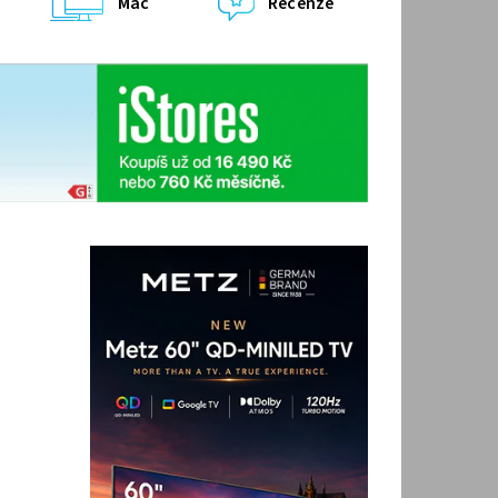
Mac
Recenze