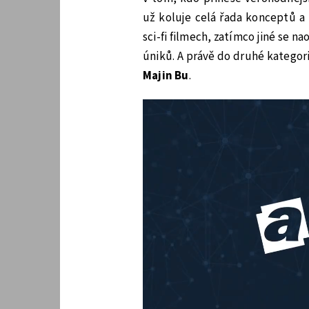
už koluje celá řada konceptů a 
sci-fi filmech, zatímco jiné se na
úniků. A právě do druhé kategor
Majin Bu
.