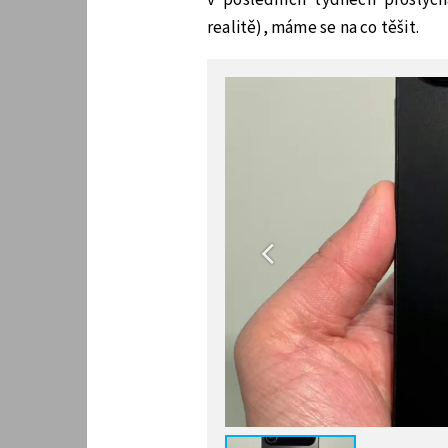
realitě), máme se na co těšit.