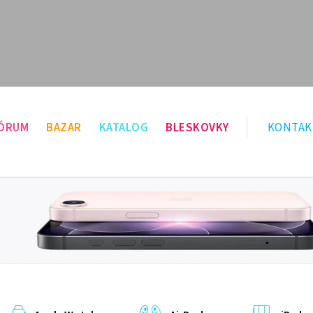
ÓRUM
BAZAR
KATALOG
BLESKOVKY
KONTAK