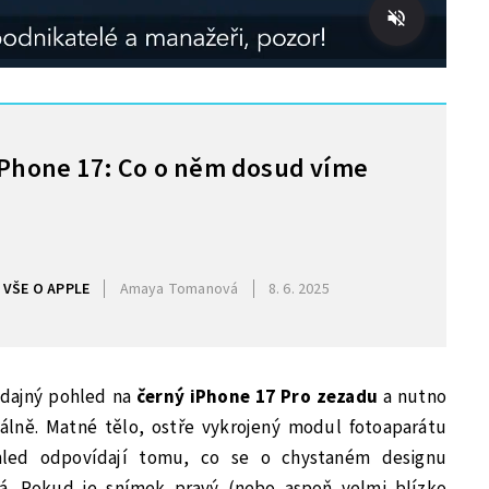
iPhone 17: Co o něm dosud víme
VŠE O APPLE
Amaya Tomanová
8. 6. 2025
 údajný pohled na
černý iPhone 17 Pro zezadu
a nutno
álně. Matné tělo, ostře vykrojený modul fotoaparátu
hled odpovídají tomu, co se o chystaném designu
há. Pokud je snímek pravý (nebo aspoň velmi blízko