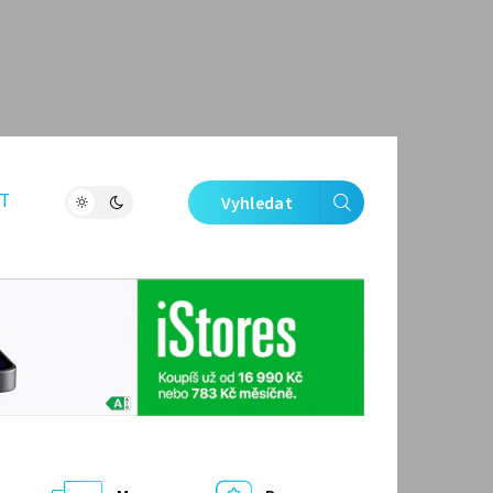
T
Vyhledat