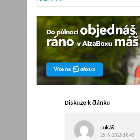
iPhone 17 Pro
Diskuze k článku
Lukáš
25. 6. 2025
18:49