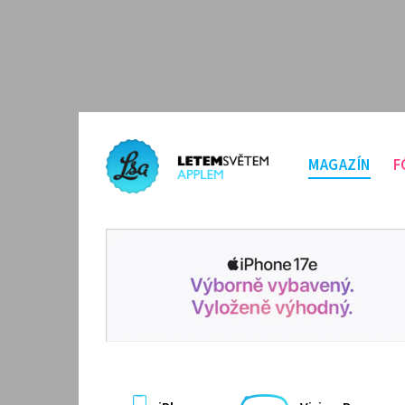
MAGAZÍN
F