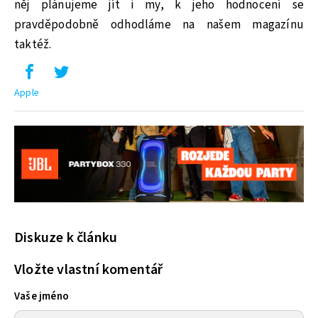
něj plánujeme jít i my, k jeho hodnocení se
pravděpodobně odhodláme na našem magazínu
taktéž.
Apple
Diskuze k článku
Vložte vlastní komentář
Vaše jméno