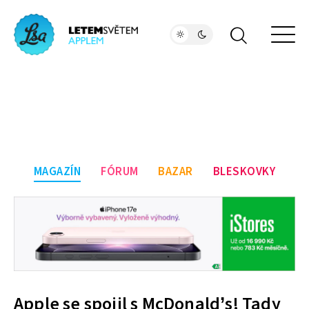
MAGAZÍN
FÓRUM
BAZAR
BLESKOVKY
Apple se spojil s McDonald’s! Tady