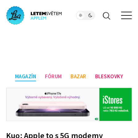
MAGAZÍN
FÓRUM
BAZAR
BLESKOVKY
Kuo: Apple to s 5G modemy