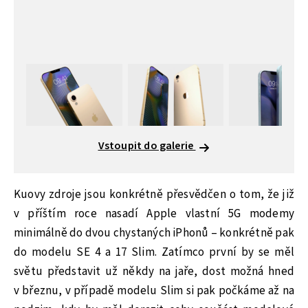
Vstoupit do galerie
Kuovy zdroje jsou konkrétně přesvědčen o tom, že již
v příštím roce nasadí Apple vlastní 5G modemy
minimálně do dvou chystaných iPhonů – konkrétně pak
do modelu SE 4 a 17 Slim. Zatímco první by se měl
světu představit už někdy na jaře, dost možná hned
v březnu, v případě modelu Slim si pak počkáme až na