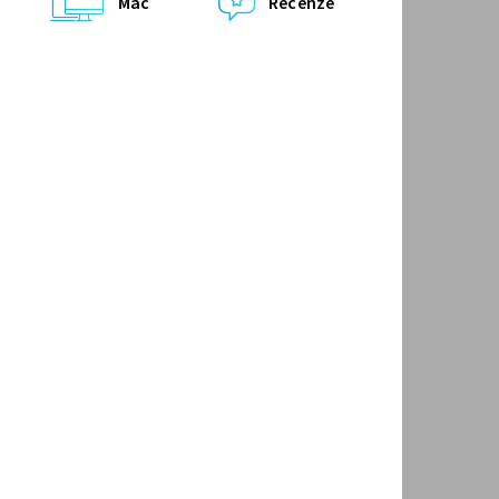
Mac
Recenze