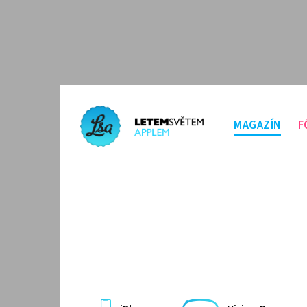
MAGAZÍN
F