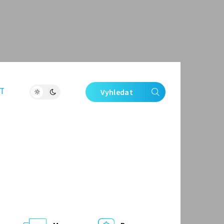
T
Vyhledat