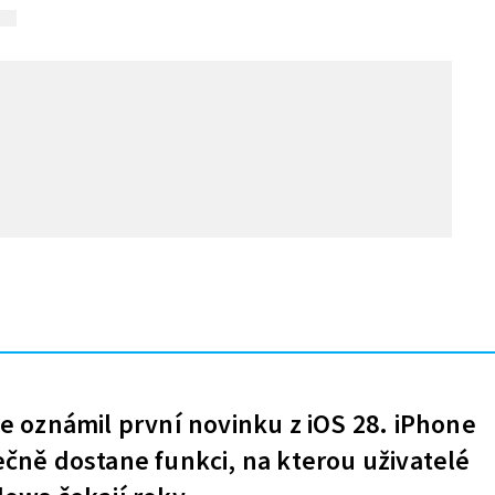
e oznámil první novinku z iOS 28. iPhone
čně dostane funkci, na kterou uživatelé