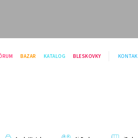
ÓRUM
BAZAR
KATALOG
BLESKOVKY
KONTAK