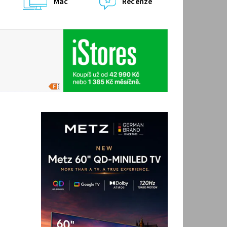
Mac
Recenze