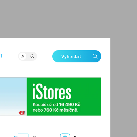
T
Vyhledat