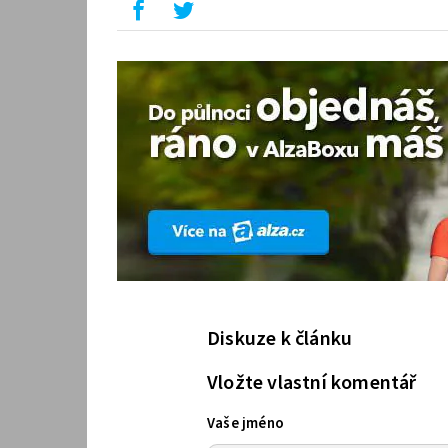
Diskuze k článku
Vložte vlastní komentář
Vaše jméno