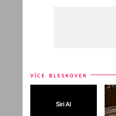
VÍCE BLESKOVEK