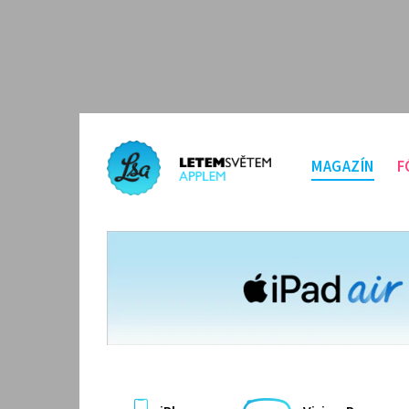
MAGAZÍN
F