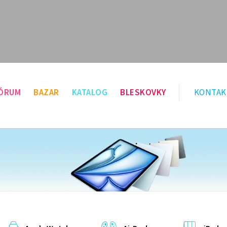
ÓRUM
BAZAR
KATALOG
BLESKOVKY
KONTAK