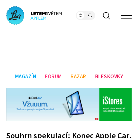
MAGAZÍN
FÓRUM
BAZAR
BLESKOVKY
Souhrn spekulací: Konec Apple Car,