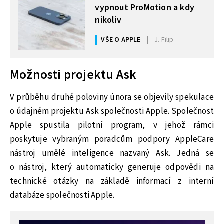
vypnout ProMotion a kdy
nikoliv
VŠE O APPLE
J. Filip
Možnosti projektu Ask
V průběhu druhé poloviny února se objevily spekulace
o údajném projektu Ask společnosti Apple. Společnost
Apple spustila pilotní program, v jehož rámci
poskytuje vybraným poradcům podpory AppleCare
nástroj umělé inteligence nazvaný Ask. Jedná se
o nástroj, který automaticky generuje odpovědi na
technické otázky na základě informací z interní
databáze společnosti Apple.