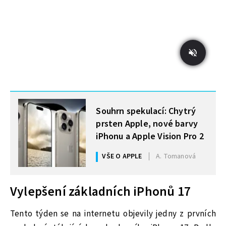
MOHLO BY VÁS ZAJÍMAT
Souhrn spekulací: Chytrý
prsten Apple, nové barvy
iPhonu a Apple Vision Pro 2
VŠE O APPLE
A. Tomanová
Vylepšení základních iPhonů 17
Tento týden se na internetu objevily jedny z prvních