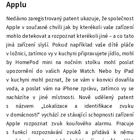
Applu
Nedávno zaregistrovaný patent ukazuje, že společnost
Apple v současné chvíli jak by kterékoli vaše zařízení
mohlo detekovat a rozpoznat kterékoli jiné – a co tato
jiná zařízení slyší. Pokud například vaše dítě pláče
v ložnici, zatímco vy v kuchyni připravujete jídlo, mohl
by HomePod mini na nočním stolku mohl poslat
upozornění do vašich Apple Watch. Nebo by iPad
v kuchyni mohl poznat, že se vám v konvici dovařila
voda, a poslat vám na iPhone zprávu, zatímco vy se
nacházíte v jiné místnosti. Nově udělený patent
s názvem „Lokalizace a identifikace zvuku
v domácnosti“ vychází ze stávající schopnosti zařízení
Apple rozpoznat zvuk kouřového alarmu. Pracuje
s funkcí rozpoznávání zvuků a přidává k němu