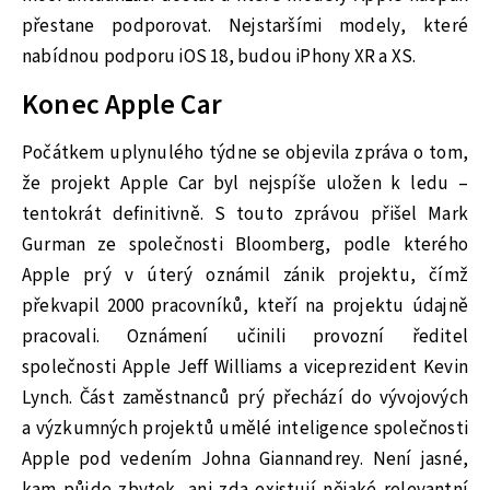
přestane podporovat. Nejstaršími modely, které
nabídnou podporu iOS 18, budou iPhony XR a XS.
Konec Apple Car
Počátkem uplynulého týdne se objevila zpráva o tom,
že projekt Apple Car byl nejspíše uložen k ledu –
tentokrát definitivně. S touto zprávou přišel Mark
Gurman ze společnosti Bloomberg, podle kterého
Apple prý v úterý oznámil zánik projektu, čímž
překvapil 2000 pracovníků, kteří na projektu údajně
pracovali. Oznámení učinili provozní ředitel
společnosti Apple Jeff Williams a viceprezident Kevin
Lynch. Část zaměstnanců prý přechází do vývojových
a výzkumných projektů umělé inteligence společnosti
Apple pod vedením Johna Giannandrey. Není jasné,