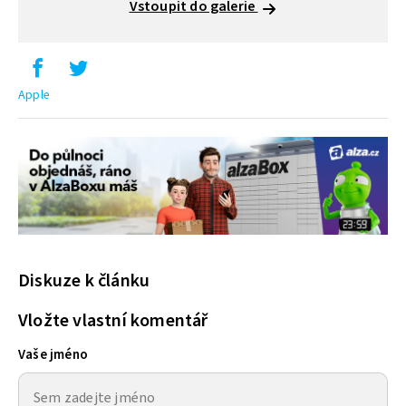
Vstoupit do galerie
Apple
Diskuze k článku
Vložte vlastní komentář
Vaše jméno