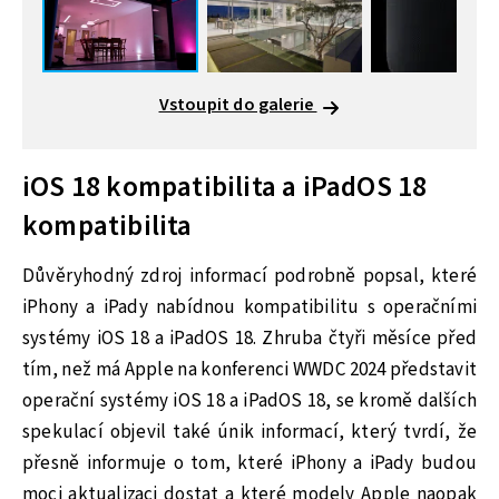
Vstoupit do galerie
iOS 18 kompatibilita a iPadOS 18
kompatibilita
Důvěryhodný zdroj informací podrobně popsal, které
iPhony a iPady nabídnou kompatibilitu s operačními
systémy iOS 18 a iPadOS 18. Zhruba čtyři měsíce před
tím, než má Apple na konferenci WWDC 2024 představit
operační systémy iOS 18 a iPadOS 18, se kromě dalších
spekulací objevil také únik informací, který tvrdí, že
přesně informuje o tom, které iPhony a iPady budou
moci aktualizaci dostat a které modely Apple naopak