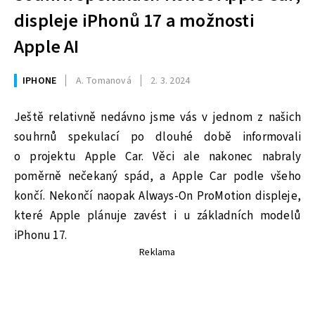
displeje iPhonů 17 a možnosti
Apple AI
IPHONE
A. Tomanová
2. 3. 2024
Ještě relativně nedávno jsme vás v jednom z našich
souhrnů spekulací po dlouhé době informovali
o projektu Apple Car. Věci ale nakonec nabraly
poměrně nečekaný spád, a Apple Car podle všeho
končí. Nekončí naopak Always-On ProMotion displeje,
které Apple plánuje zavést i u základních modelů
iPhonu 17.
Reklama