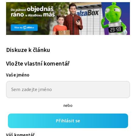
Diskuze k článku
Vložte vlastní komentář
Vaše jméno
nebo
Přihlásit se
Váš komentář