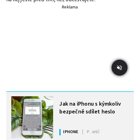
Reklama
MOHLO BY VÁS ZAJÍMAT
Jak na iPhonu s kýmkoliv
bezpečně sdílet heslo
IPHONE
P. Jelič