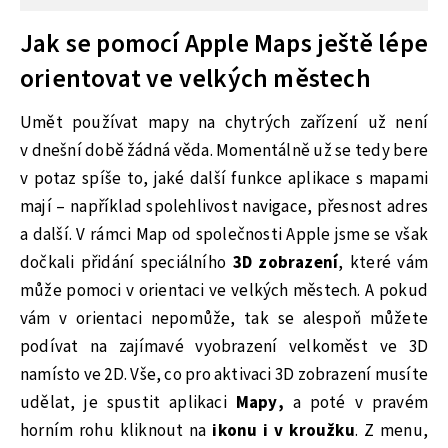
Jak se pomocí Apple Maps ještě lépe
orientovat ve velkých městech
Umět používat mapy na chytrých zařízení už není
v dnešní době žádná věda. Momentálně už se tedy bere
v potaz spíše to, jaké další funkce aplikace s mapami
mají – například spolehlivost navigace, přesnost adres
a další. V rámci Map od společnosti Apple jsme se však
dočkali přidání speciálního
3D zobrazení
, které vám
může pomoci v orientaci ve velkých městech. A pokud
vám v orientaci nepomůže, tak se alespoň můžete
podívat na zajímavé vyobrazení velkoměst ve 3D
namísto ve 2D. Vše, co pro aktivaci 3D zobrazení musíte
udělat, je spustit aplikaci
Mapy,
a poté v pravém
horním rohu kliknout na
ikonu i v kroužku
. Z menu,