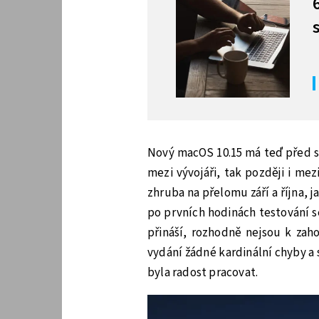
Nový macOS 10.15 má teď před se
mezi vývojáři, tak později i me
zhruba na přelomu září a října, 
po prvních hodinách testování s
přináší, rozhodně nejsou k zah
vydání žádné kardinální chyby a 
byla radost pracovat.