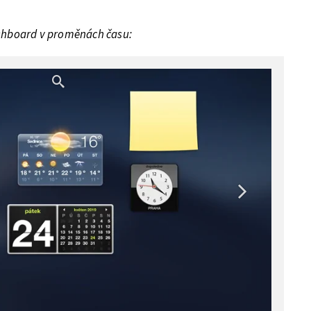
hboard v proměnách času: