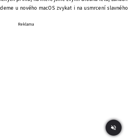
budeme u nového macOS zvykat i na usmrcení slavného
Reklama