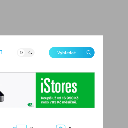
T
Vyhledat