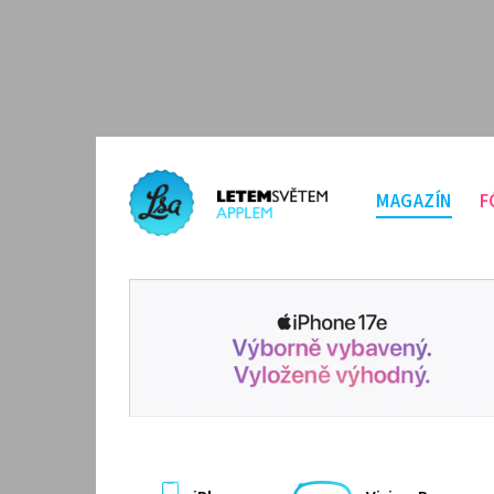
MAGAZÍN
F