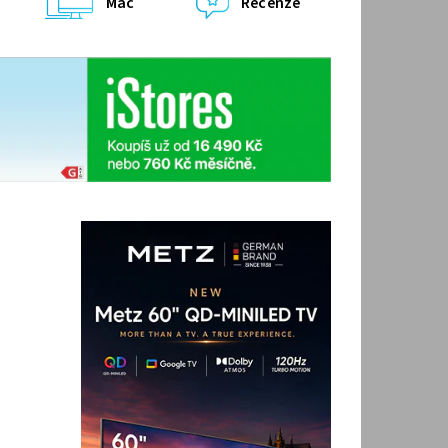
Mac
Recenze