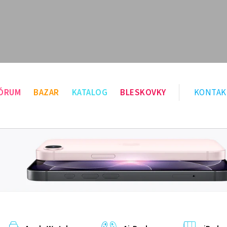
ÓRUM
BAZAR
KATALOG
BLESKOVKY
KONTAK