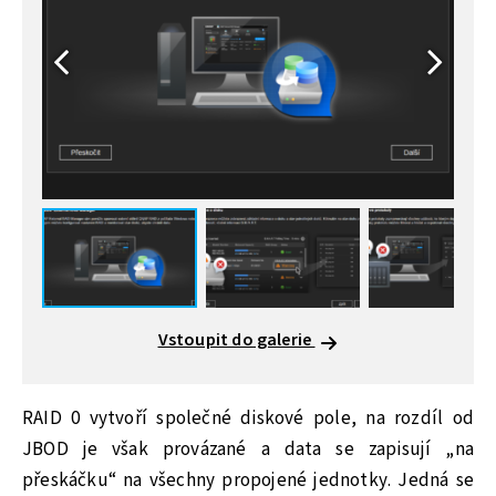
Vstoupit do galerie
RAID 0 vytvoří společné diskové pole, na rozdíl od
JBOD je však provázané a data se zapisují „na
přeskáčku“ na všechny propojené jednotky. Jedná se