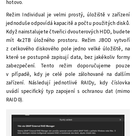
hotovo.
Režim Individual je velmi prostý, úložiště v zařízení
jednoduše odpovídá kapacitě a počtu použitých disků.
Když nainstalujete čtveřici dvouterových HDD, budete
mít 4x2TB úložného prostoru. Režim JBOD vytvoří
z celkového diskového pole jedno velké úložiště, na
které se postupně zapisují data, bez jakékoliv formy
zabezpečení. Tento režim doporučujeme pouze
v případě, kdy je celé pole zálohované na dalším
zařízení. Následují jednotlivé RAIDy, kdy číslovka
uvádí specifický typ zapojení s ochranou dat (mimo
RAID 0).