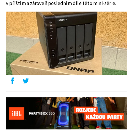
v příštím a zároveň posledním díle této mini-série.