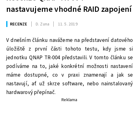
nastavujeme vhodné RAID zapojení
RECENZE
D. Zuna
11. 5. 2019
V dnešním článku navážeme na představení datového
úložiště z první části tohoto testu, kdy jsme si
jednotku QNAP TR-004 představili. V tomto článku se
podíváme na to, jaké konkrétní možnosti nastavení
máme dostupné, co v praxi znamenají a jak se
nastavují, ať už skrze software, nebo nainstalovaný
hardwarový přepínač.
Reklama