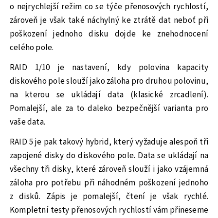
o nejrychlejší režim co se týče přenosových rychlostí,
zároveň je však také náchylný ke ztrátě dat neboť při
poškození jednoho disku dojde ke znehodnocení
celého pole.
RAID 1/10 je nastavení, kdy polovina kapacity
diskového pole slouží jako záloha pro druhou polovinu,
na kterou se ukládají data (klasické zrcadlení).
Pomalejší, ale za to daleko bezpečnější varianta pro
vaše data.
RAID 5 je pak takový hybrid, který vyžaduje alespoň tři
zapojené disky do diskového pole. Data se ukládají na
všechny tři disky, které zároveň slouží i jako vzájemná
záloha pro potřebu při náhodném poškození jednoho
z disků. Zápis je pomalejší, čtení je však rychlé.
Kompletní testy přenosových rychlostí vám přineseme