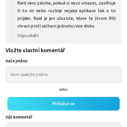
Raid neni zaloha, pokud si neco smazes, zasifruje
ti to vir nebo rozbije nejaka aplikace tak o to
prijdes. Raid je jen uloziste, ktere te (krom R0)
chrani proti selhani jednoho/vice disku.
Odpovědět
Vložte vlastní komentář
Vaše jméno
nebo
Přihlásit se
Váš komentář