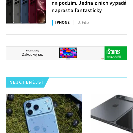
na podzim. Jedna z nich vypadá
naprosto fantasticky
IPHONE
J. Filip
NEJČTENĚJŠÍ