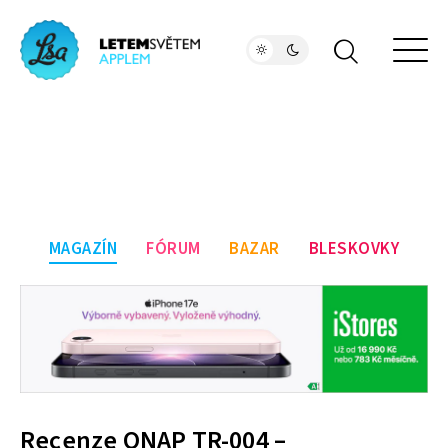
MAGAZÍN
FÓRUM
BAZAR
BLESKOVKY
Recenze QNAP TR-004 –