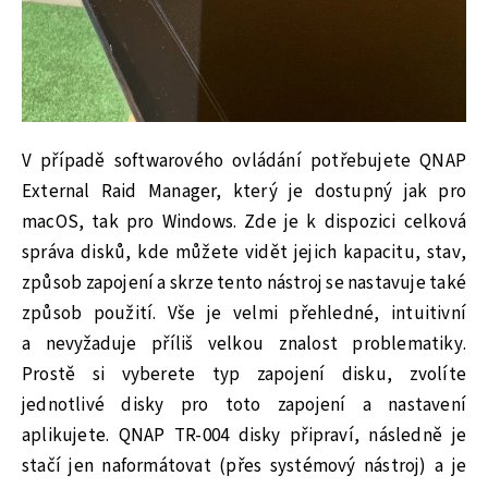
V případě softwarového ovládání potřebujete QNAP
External Raid Manager, který je dostupný jak pro
macOS, tak pro Windows. Zde je k dispozici celková
správa disků, kde můžete vidět jejich kapacitu, stav,
způsob zapojení a skrze tento nástroj se nastavuje také
způsob použití. Vše je velmi přehledné, intuitivní
a nevyžaduje příliš velkou znalost problematiky.
Prostě si vyberete typ zapojení disku, zvolíte
jednotlivé disky pro toto zapojení a nastavení
aplikujete. QNAP TR-004 disky připraví, následně je
stačí jen naformátovat (přes systémový nástroj) a je