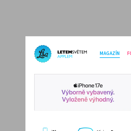
MAGAZÍN
F