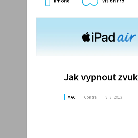
iPhone
Vision Pro
Jak vypnout zvuky
MAC
Contra
8. 3. 2013