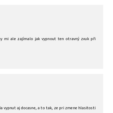
y mi ale zajímalo jak vypnout ten otravný zvuk při
a vypnut aj docasne, a to tak, ze pri zmene hlasitosti