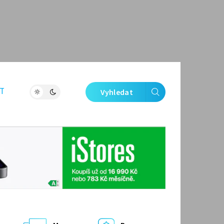
T
Vyhledat