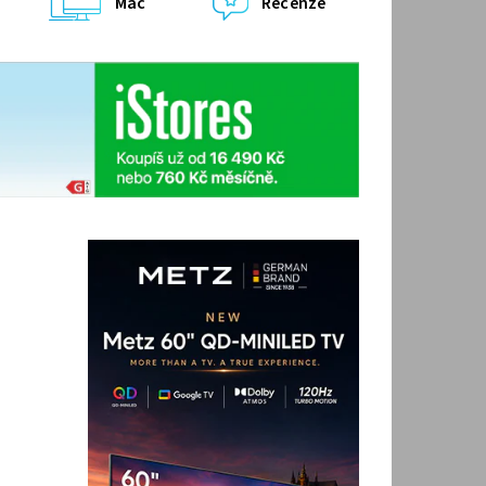
Mac
Recenze