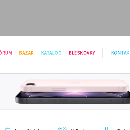
ÓRUM
BAZAR
KATALOG
BLESKOVKY
KONTAK