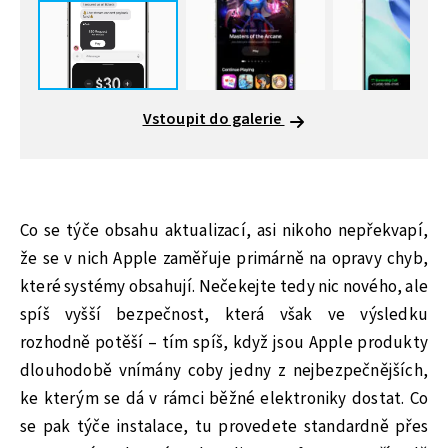
Vstoupit do galerie
Co se týče obsahu aktualizací, asi nikoho nepřekvapí,
že se v nich Apple zaměřuje primárně na opravy chyb,
které systémy obsahují. Nečekejte tedy nic nového, ale
spíš vyšší bezpečnost, která však ve výsledku
rozhodně potěší – tím spíš, když jsou Apple produkty
dlouhodobě vnímány coby jedny z nejbezpečnějších,
ke kterým se dá v rámci běžné elektroniky dostat. Co
se pak týče instalace, tu provedete standardně přes