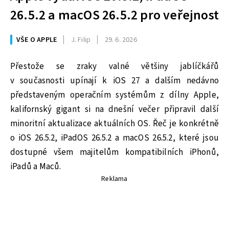
26.5.2 a macOS 26.5.2 pro veřejnost
VŠE O APPLE
J. Filip
29. 6. 2026
Přestože se zraky valné většiny jablíčkářů
v současnosti upínají k iOS 27 a dalším nedávno
představeným operačním systémům z dílny Apple,
kalifornský gigant si na dnešní večer připravil další
minoritní aktualizace aktuálních OS. Řeč je konkrétně
o iOS 26.5.2, iPadOS 26.5.2 a macOS 26.5.2, které jsou
dostupné všem majitelům kompatibilních iPhonů,
iPadů a Maců.
Reklama