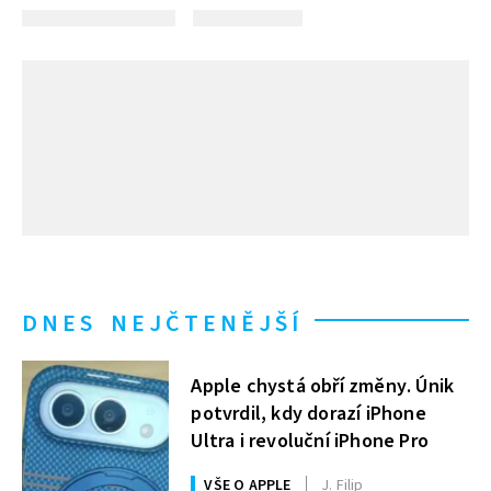
DNES NEJČTENĚJŠÍ
Apple chystá obří změny. Únik
potvrdil, kdy dorazí iPhone
Ultra i revoluční iPhone Pro
VŠE O APPLE
J. Filip