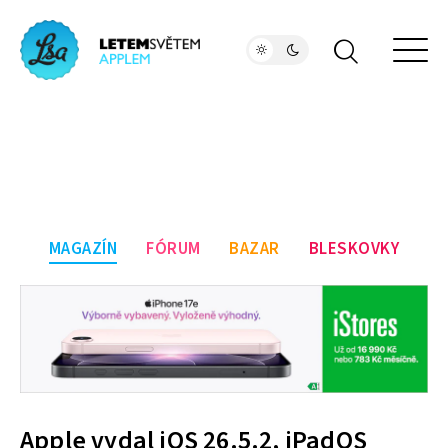
MAGAZÍN
FÓRUM
BAZAR
BLESKOVKY
Apple vydal iOS 26.5.2, iPadOS