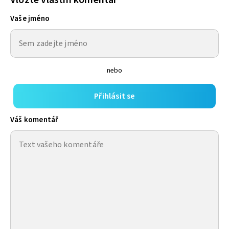
Vaše jméno
nebo
Přihlásit se
Váš komentář