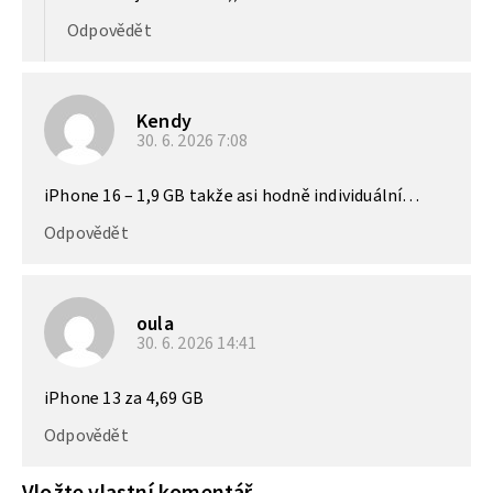
Odpovědět
Kendy
30. 6. 2026
7:08
iPhone 16 – 1,9 GB takže asi hodně individuální…
Odpovědět
oula
30. 6. 2026
14:41
iPhone 13 za 4,69 GB
Odpovědět
Vložte vlastní komentář