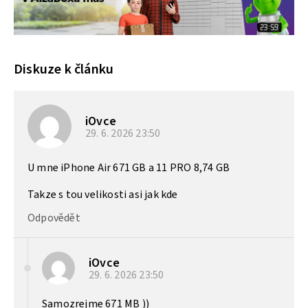
Diskuze k článku
iOvce
29. 6. 2026
23:50
U mne iPhone Air 671 GB a 11 PRO 8,74 GB
Takze s tou velikosti asi jak kde
Odpovědět
iOvce
29. 6. 2026
23:50
Samozrejme 671 MB ))