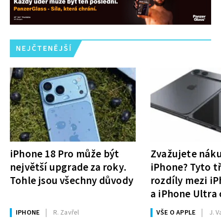
NEJČTENĚJŠÍ
iPhone 18 Pro může být
Zvažujete nák
největší upgrade za roky.
iPhone? Tyto tř
Tohle jsou všechny důvody
rozdíly mezi i
a iPhone Ultra 
rozhodnutí
IPHONE
R. Zavřel
VŠE O APPLE
J. V