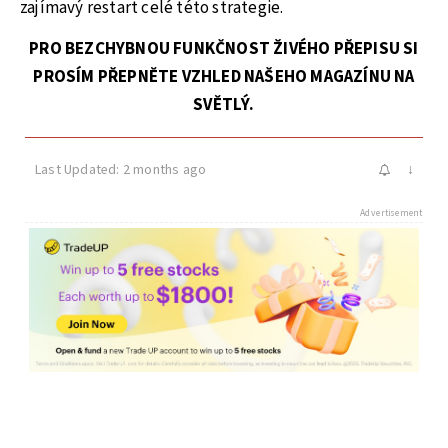
zajímavý restart celé této strategie.
PRO BEZCHYBNOU FUNKČNOST ŽIVÉHO PŘEPISU SI
PROSÍM PŘEPNĚTE VZHLED NAŠEHO MAGAZÍNU NA
SVĚTLÝ.
Last Updated: 2 months ago
↓
Advertisement