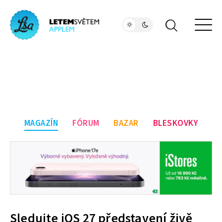
MAGAZÍN
FÓRUM
BAZAR
BLESKOVKY
Sledujte iOS 27 představení živě