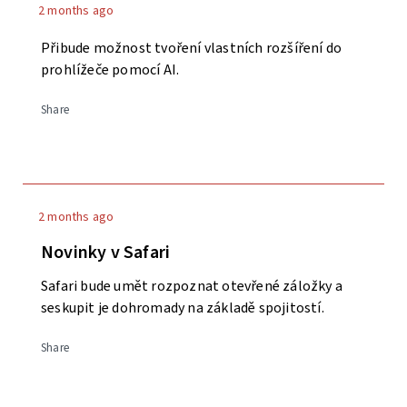
2 months ago
Přibude možnost tvoření vlastních rozšíření do
prohlížeče pomocí AI.
Share
2 months ago
Novinky v Safari
Safari bude umět rozpoznat otevřené záložky a
seskupit je dohromady na základě spojitostí.
Share