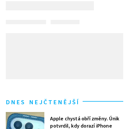
DNES NEJČTENĚJŠÍ
Apple chystá obří změny. Únik
potvrdil, kdy dorazí iPhone