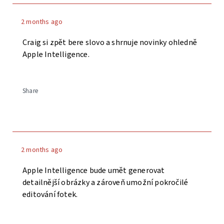
2 months ago
Craig si zpět bere slovo a shrnuje novinky ohledně
Apple Intelligence.
Share
2 months ago
Apple Intelligence bude umět generovat
detailnější obrázky a zároveň umožní pokročilé
editování fotek.