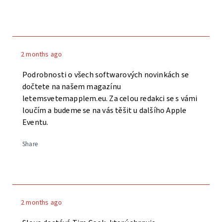
2 months ago
Podrobnosti o všech softwarových novinkách se
dočtete na našem magazínu
letemsvetemapplem.eu. Za celou redakci se s vámi
loučím a budeme se na vás těšit u dalšího Apple
Eventu.
Share
2 months ago