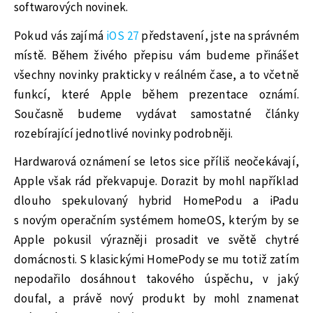
softwarových novinek.
Pokud vás zajímá
iOS 27
představení, jste na správném
místě. Během živého přepisu vám budeme přinášet
všechny novinky prakticky v reálném čase, a to včetně
funkcí, které Apple během prezentace oznámí.
Současně budeme vydávat samostatné články
rozebírající jednotlivé novinky podrobněji.
Hardwarová oznámení se letos sice příliš neočekávají,
Apple však rád překvapuje. Dorazit by mohl například
dlouho spekulovaný hybrid HomePodu a iPadu
s novým operačním systémem homeOS, kterým by se
Apple pokusil výrazněji prosadit ve světě chytré
domácnosti. S klasickými HomePody se mu totiž zatím
nepodařilo dosáhnout takového úspěchu, v jaký
doufal, a právě nový produkt by mohl znamenat