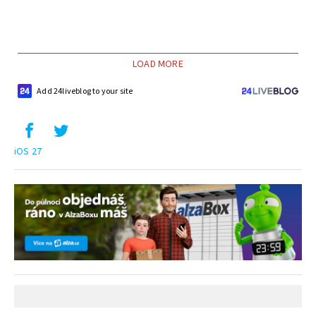
LOAD MORE
Add 24liveblog to your site
iOS 27