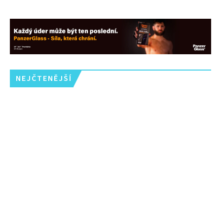
NEJČTENĚJŠÍ