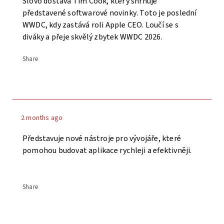
Slovo dostává Tim Cook, který shrnuje
představené softwarové novinky. Toto je poslední
WWDC, kdy zastává roli Apple CEO. Loučí se s
diváky a přeje skvělý zbytek WWDC 2026.
Share
2 months ago
Představuje nové nástroje pro vývojáře, které
pomohou budovat aplikace rychleji a efektivněji.
Share