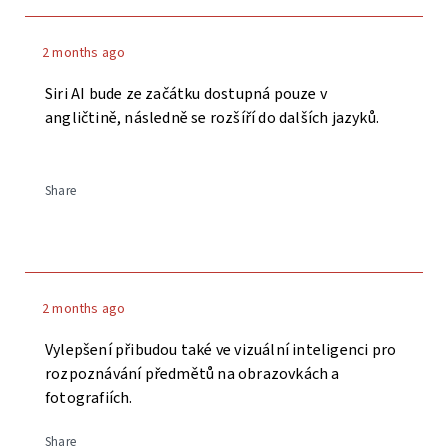
2 months ago
Siri AI bude ze začátku dostupná pouze v
angličtině, následně se rozšíří do dalších jazyků.
Share
2 months ago
Vylepšení přibudou také ve vizuální inteligenci pro
rozpoznávání předmětů na obrazovkách a
fotografiích.
Share