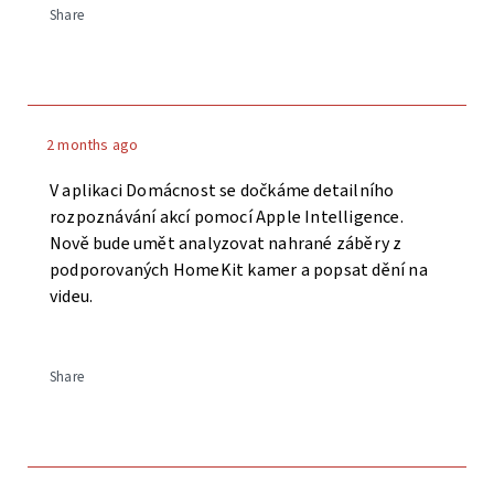
Share
2 months ago
V aplikaci Domácnost se dočkáme detailního
rozpoznávání akcí pomocí Apple Intelligence.
Nově bude umět analyzovat nahrané záběry z
podporovaných HomeKit kamer a popsat dění na
videu.
Share