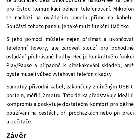
ze sluchátek dělá plnohodnotné hands-free zařízení
pro čistou komunikaci během telefonování. Mikrofon
se nachází na ovládacím panelu přímo na kabelu.
Součástí tohoto panelu je také multifunkční tlačítko.
S jeho pomocí můžete nejen přijímat a ukončovat
telefonní hovory, ale zároveň slouží pro pohodlné
ovládání přehrávané hudby. Řeč je konkrétně o funkci
Play/Pause a případně k přeskakování skladeb, aniž
byste museli vůbec vytahovat telefon z kapsy.
Samotný přívodní kabel, zakončený zmíněným USB-C
portem, měří 1,2 metru. Tato délka představuje ideální
kompromis a poskytuje dostatečný komfort pro běžné
používání na cestách, při procházkách nebo při práci
u počítače.
Závěr