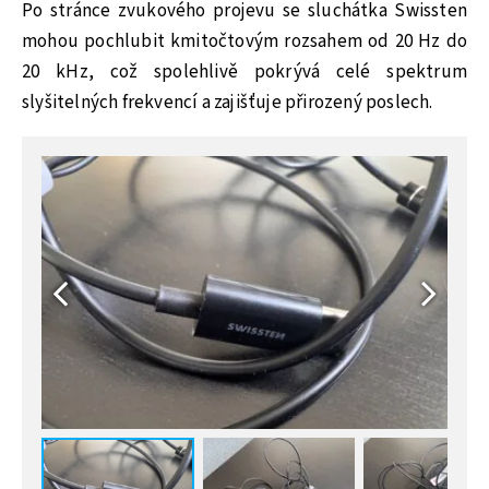
Po stránce zvukového projevu se sluchátka Swissten
mohou pochlubit kmitočtovým rozsahem od 20 Hz do
20 kHz, což spolehlivě pokrývá celé spektrum
slyšitelných frekvencí a zajišťuje přirozený poslech.