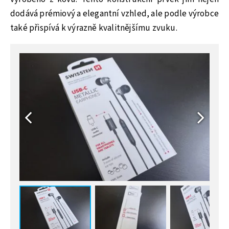
dodává prémiový a elegantní vzhled, ale podle výrobce
také přispívá k výrazně kvalitnějšímu zvuku.