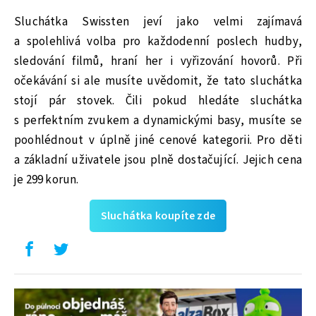
Sluchátka Swissten jeví jako velmi zajímavá
a spolehlivá volba pro každodenní poslech hudby,
sledování filmů, hraní her i vyřizování hovorů. Při
očekávání si ale musíte uvědomit, že tato sluchátka
stojí pár stovek. Čili pokud hledáte sluchátka
s perfektním zvukem a dynamickými basy, musíte se
poohlédnout v úplně jiné cenové kategorii. Pro děti
a základní uživatele jsou plně dostačující. Jejich cena
je 299 korun.
Sluchátka koupíte zde