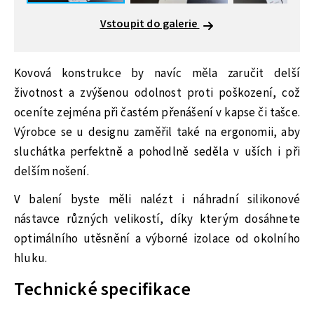
Vstoupit do galerie
Kovová konstrukce by navíc měla zaručit delší
životnost a zvýšenou odolnost proti poškození, což
oceníte zejména při častém přenášení v kapse či tašce.
Výrobce se u designu zaměřil také na ergonomii, aby
sluchátka perfektně a pohodlně seděla v uších i při
delším nošení.
V balení byste měli nalézt i náhradní silikonové
nástavce různých velikostí, díky kterým dosáhnete
optimálního utěsnění a výborné izolace od okolního
hluku.
Technické specifikace