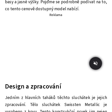
basy a jasné výšky. Pojďme se podrobně podívat na to,
co tento cenově dostupný model nabízí.
Reklama
Design a zpracování
Jedním z hlavních taháků těchto sluchátek je jejich
zpracování. Tělo sluchátek Swissten Metallic je
vyrobeno z kovu. Tento konstrukční prvek jim nejen