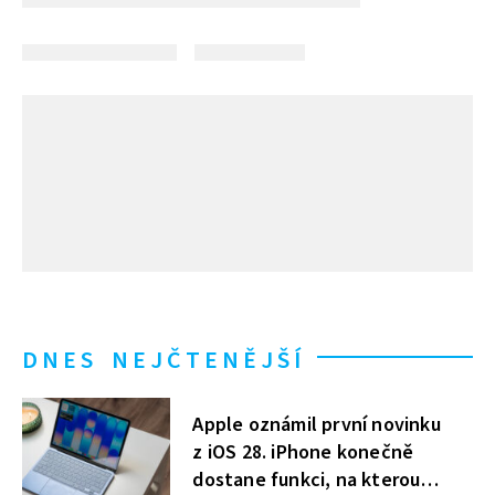
DNES NEJČTENĚJŠÍ
Apple oznámil první novinku
z iOS 28. iPhone konečně
dostane funkci, na kterou