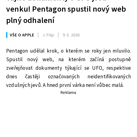
venku! Pentagon spustil nový web
plný odhalení
VŠE O APPLE
J. Filip
9. 5. 2026
Pentagon udělal krok, o kterém se roky jen mluvilo.
Spustil nový web, na kterém začíná postupně
zveřejňovat dokumenty týkající se UFO, respektive
dnes častěji označovaných neidentifikovaných
vzdušných jevů. A hned první várka není vůbec malá.
Reklama