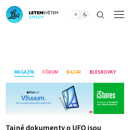
MAGAZÍN
FÓRUM
BAZAR
BLESKOVKY
Tajné dokumenty o UFO jsou