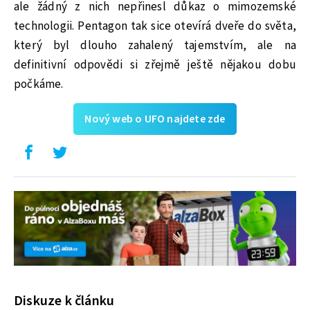
ale žádný z nich nepřinesl důkaz o mimozemské
technologii. Pentagon tak sice otevírá dveře do světa,
který byl dlouho zahalený tajemstvím, ale na
definitivní odpovědi si zřejmě ještě nějakou dobu
počkáme.
Nový web o UFO najdete zde
Diskuze k článku