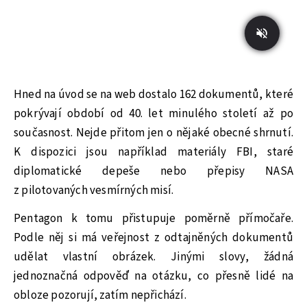
Hned na úvod se na web dostalo 162 dokumentů, které
pokrývají období od 40. let minulého století až po
současnost. Nejde přitom jen o nějaké obecné shrnutí.
K dispozici jsou například materiály FBI, staré
diplomatické depeše nebo přepisy NASA
z pilotovaných vesmírných misí.
Pentagon k tomu přistupuje poměrně přímočaře.
Podle něj si má veřejnost z odtajněných dokumentů
udělat vlastní obrázek. Jinými slovy, žádná
jednoznačná odpověď na otázku, co přesně lidé na
obloze pozorují, zatím nepřichází.