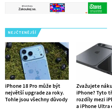
NEJČTENĚJŠÍ
iPhone 18 Pro může být
Zvažujete nák
největší upgrade za roky.
iPhone? Tyto tř
Tohle jsou všechny důvody
rozdíly mezi i
a iPhone Ultra 