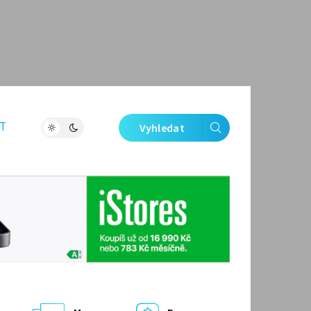
T
Vyhledat