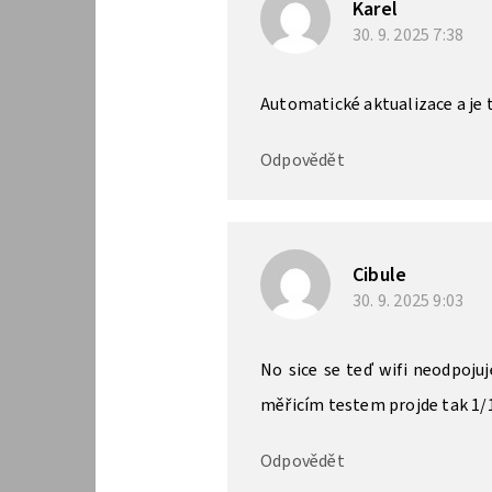
Karel
30. 9. 2025
7:38
Automatické aktualizace a je 
Odpovědět
Cibule
30. 9. 2025
9:03
No sice se teď wifi neodpojuj
měřicím testem projde tak 1/
Odpovědět