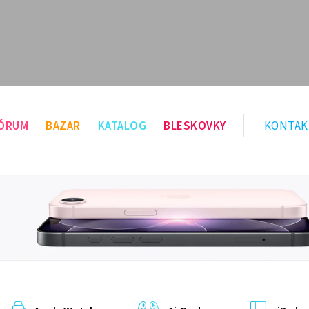
ÓRUM
BAZAR
KATALOG
BLESKOVKY
KONTAK