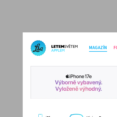
MAGAZÍN
F