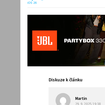
iOS 26
Diskuze k článku
Martin
29. 9. 2025
19:38