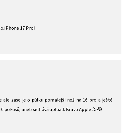
to.iPhone 17 Pro!
e ale zase je o půlku pomalejší než na 16 pro a ještě
10 pokusů, aneb selhává upload. Bravo Apple 🥳😂