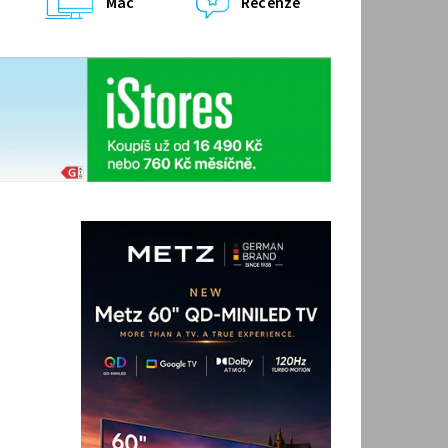
Mac
Recenze