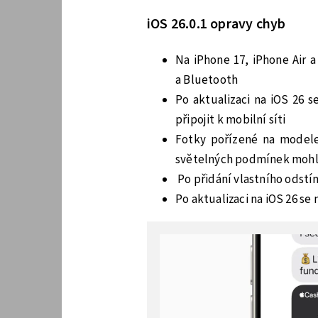
iOS 26.0.1 opravy chyb
Na iPhone 17, iPhone Air 
a Bluetooth
Po aktualizaci na iOS 26 
připojit k mobilní síti
Fotky pořízené na modelec
světelných podmínek mohl
Po přidání vlastního odstín
Po aktualizaci na iOS 26 s