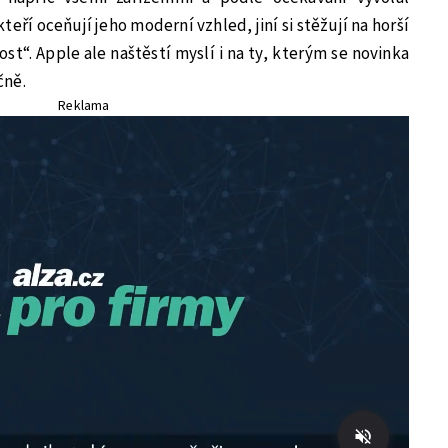
eří oceňují jeho moderní vzhled, jiní si stěžují na horší
ost“. Apple ale naštěstí myslí i na ty, kterým se novinka
čně.
Reklama