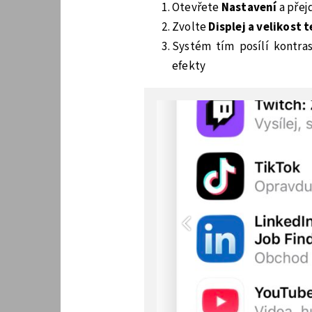
Otevřete
Nastavení
a přej
Zvolte
Displej a velikost 
Systém tím posílí kontra
efekty