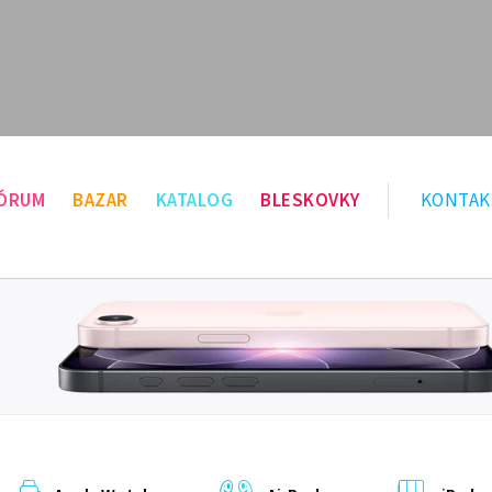
ÓRUM
BAZAR
KATALOG
BLESKOVKY
KONTAK