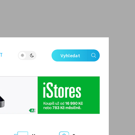
T
Vyhledat