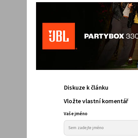
Diskuze k článku
Vložte vlastní komentář
Vaše jméno