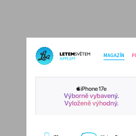
MAGAZÍN
F