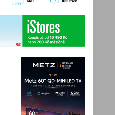
Mac
Recenze