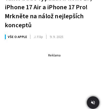
iPhone 17 Air a iPhone 17 Pro!
Mrkněte na nálož nejlepších
konceptů
VŠE O APPLE
J. Filip
9. 9. 2025
Reklama