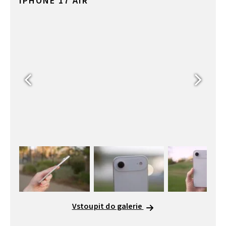
IPHONE 17 AIR
Vstoupit do galerie