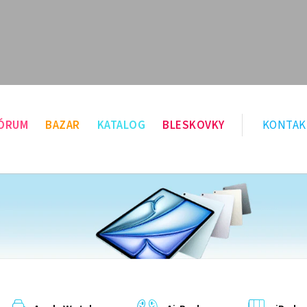
ÓRUM
BAZAR
KATALOG
BLESKOVKY
KONTAK