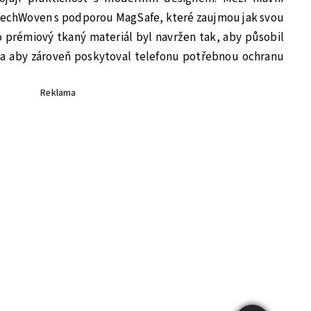
 TechWoven s podporou MagSafe, které zaujmou jak svou
to prémiový tkaný materiál byl navržen tak, aby působil
 a aby zároveň poskytoval telefonu potřebnou ochranu
Reklama