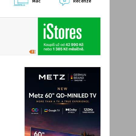
Mac
Recenze