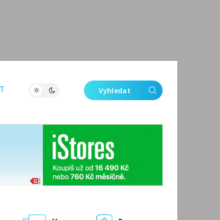
T
Vyhledat