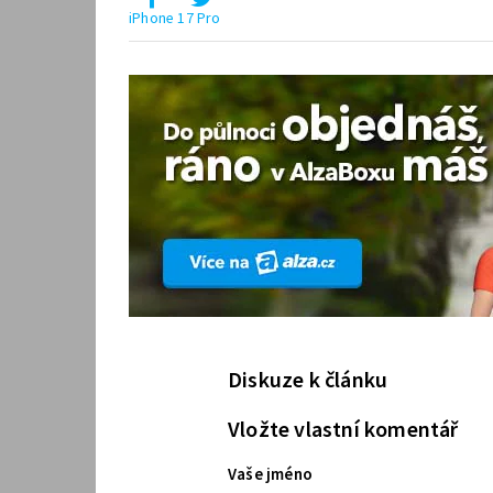
iPhone 17 Pro
Diskuze k článku
Vložte vlastní komentář
Vaše jméno