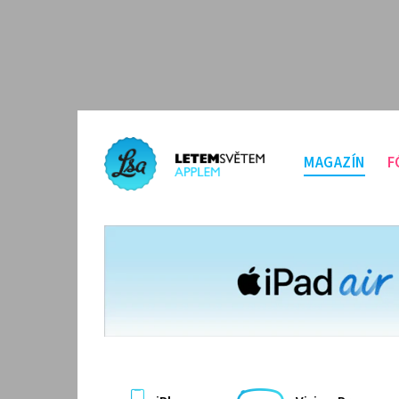
MAGAZÍN
F