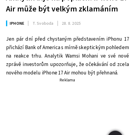
Air může být velkým zklamáním
IPHONE
T. Svoboda
28. 8. 2025
Jen pár dní před chystaným představením iPhonu 17
přichází Bank of America s mírně skeptickým pohledem
na reakce trhu. Analytik Wamsi Mohani ve své nové
zprávě investorům upozorňuje, že očekávání od zcela
nového modelu iPhone 17 Air mohou být přehnaná.
Reklama