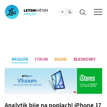
MAGAZÍN
FÓRUM
BAZAR
BLESKOVKY
Analytik bije na poplach! iPhone 17