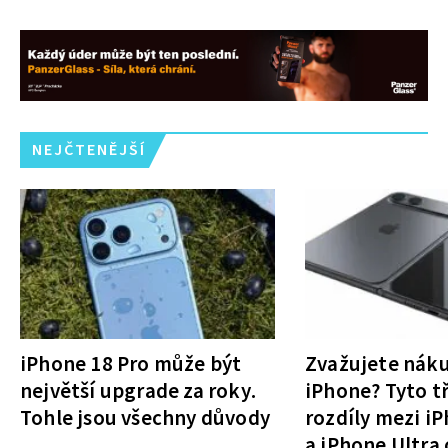
NEJČTENĚJŠÍ
iPhone 18 Pro může být
Zvažujete nák
největší upgrade za roky.
iPhone? Tyto tř
Tohle jsou všechny důvody
rozdíly mezi i
a iPhone Ultra 