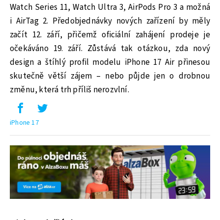
Watch Series 11, Watch Ultra 3, AirPods Pro 3 a možná
i AirTag 2. Předobjednávky nových zařízení by měly
začít 12. září, přičemž oficiální zahájení prodeje je
očekáváno 19. září. Zůstává tak otázkou, zda nový
design a štíhlý profil modelu iPhone 17 Air přinesou
skutečně větší zájem – nebo půjde jen o drobnou
změnu, která trh příliš nerozvlní.
iPhone 17