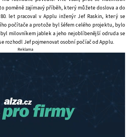
 to poměně zajímavý příběh, který můžete doslova a do
0. let pracoval v Applu inženýr Jef Raskin, který se
ího počítače a protože byl šéfem celého projektu, bylo
 byl milovníkem jablek a jeho nejoblíbenější odruda se
 se rozhodl Jef pojmenovat osobní počíač od Applu.
Reklama