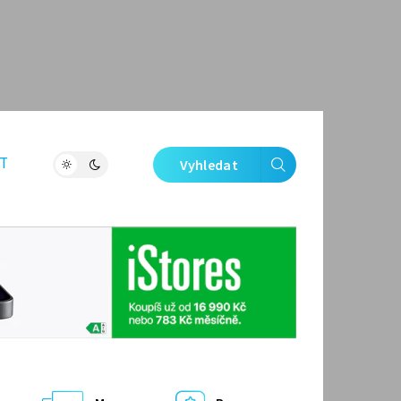
T
Vyhledat