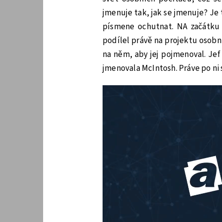
jmenuje tak, jak se jmenuje? Je
písmene ochutnat. NA začátku 8
podílel právě na projektu osobn
na něm, aby jej pojmenoval. Jef
jmenovala McIntosh. Práve po ni