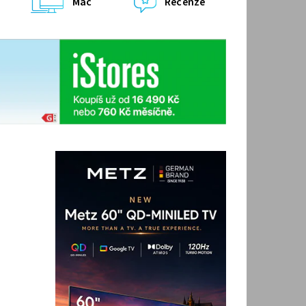
Mac
Recenze