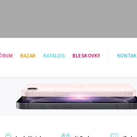
ÓRUM
BAZAR
KATALOG
BLESKOVKY
KONTAK