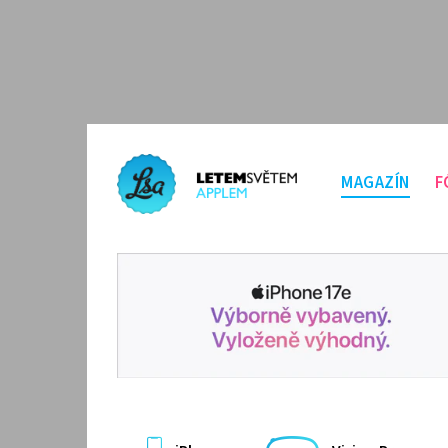
MAGAZÍN
F