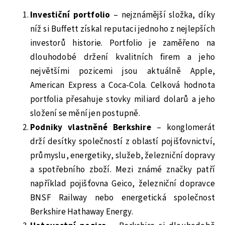
Investiční portfolio
– nejznámější složka, díky
níž si Buffett získal reputaci jednoho z nejlepších
investorů historie. Portfolio je zaměřeno na
dlouhodobé držení kvalitních firem a jeho
největšími pozicemi jsou aktuálně Apple,
American Express a Coca-Cola. Celková hodnota
portfolia přesahuje stovky miliard dolarů a jeho
složení se mění jen postupně.
Podniky vlastněné Berkshire
– konglomerát
drží desítky společností z oblastí pojišťovnictví,
průmyslu, energetiky, služeb, železniční dopravy
a spotřebního zboží. Mezi známé značky patří
například pojišťovna Geico, železniční dopravce
BNSF Railway nebo energetická společnost
Berkshire Hathaway Energy.