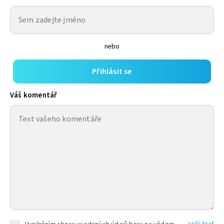
nebo
Přihlásit se
Váš komentář
celý text