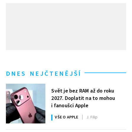
DNES NEJČTENĚJŠÍ
Svět je bez RAM až do roku
2027. Doplatit na to mohou
i fanoušci Apple
VŠE O APPLE
J. Filip