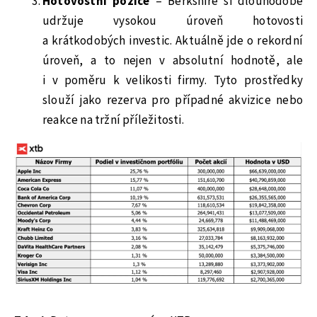
Hotovostní pozice
– Berkshire si dlouhodobě
udržuje vysokou úroveň hotovosti
a krátkodobých investic. Aktuálně jde o rekordní
úroveň, a to nejen v absolutní hodnotě, ale
i v poměru k velikosti firmy. Tyto prostředky
slouží jako rezerva pro případné akvizice nebo
reakce na tržní příležitosti.