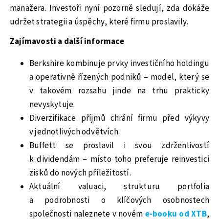
manažera. Investoři nyní pozorně sledují, zda dokáže
udržet strategii a úspěchy, které firmu proslavily.
Zajímavosti a další informace
Berkshire kombinuje prvky investičního holdingu
a operativně řízených podniků – model, který se
v takovém rozsahu jinde na trhu prakticky
nevyskytuje.
Diverzifikace příjmů chrání firmu před výkyvy
v jednotlivých odvětvích.
Buffett se proslavil i svou zdrženlivostí
k dividendám – místo toho preferuje reinvestici
zisků do nových příležitostí.
Aktuální valuaci, strukturu portfolia
a podrobnosti o klíčových osobnostech
společnosti naleznete v novém
e-booku od XTB
,