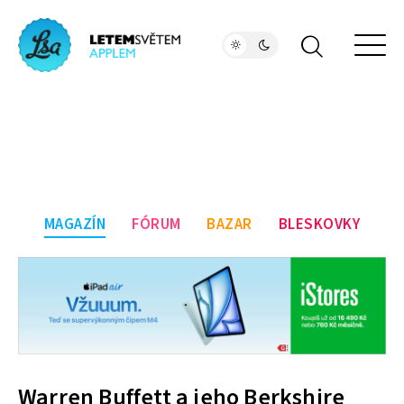
MAGAZÍN
FÓRUM
BAZAR
BLESKOVKY
Warren Buffett a jeho Berkshire