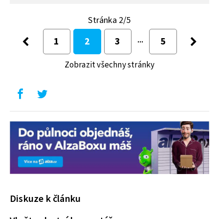
Stránka 2/5
1
2
3
5
Zobrazit všechny stránky
Diskuze k článku