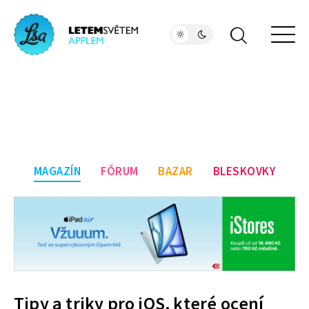
MAGAZÍN
FÓRUM
BAZAR
BLESKOVKY
Tipy a triky pro iOS, které ocení