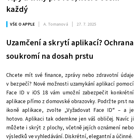
každý
VŠE O APPLE
A. Tomanová
27. 7. 2025
Uzamčení a skrytí aplikací? Ochrana
soukromí na dosah prstu
Chcete mít své finance, zprávy nebo zdravotní údaje
v bezpečí? Nové možnosti uzamykání aplikací pomocí
Face ID v iOS 18 vám umožní zabezpečit konkrétní
aplikace přímo z domovské obrazovky. Podržte prst na
ikoně aplikace, zvolte „Vyžadovat Face ID“ – a je
hotovo. Aplikaci tak odemkne jen váš obličej. Navíc ji
můžete i skrýt z plochy, včetně jejích oznámení nebo
výsledků ve vyhledávání. Diskrétní, elegantní a účinné.