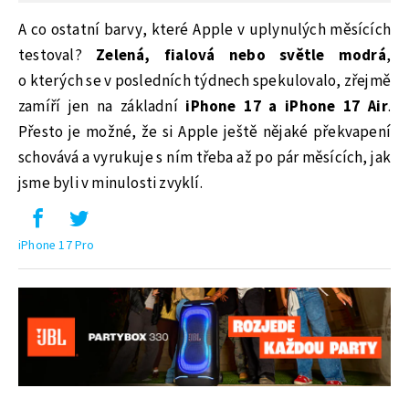
A co ostatní barvy, které Apple v uplynulých měsících
testoval?
Zelená, fialová nebo světle modrá
,
o kterých se v posledních týdnech spekulovalo, zřejmě
zamíří jen na základní
iPhone 17 a iPhone 17 Air
.
Přesto je možné, že si Apple ještě nějaké překvapení
schovává a vyrukuje s ním třeba až po pár měsících, jak
jsme byli v minulosti zvyklí.
iPhone 17 Pro