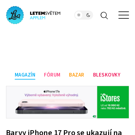
MAGAZÍN
FÓRUM
BAZAR
BLESKOVKY
Barvy iPhone 17 Pro se ukazují na