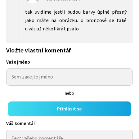
tak uvidíme jestli budou barvy úplně přesný
jako máte na obrázku. o bronzové se také
u vás už několikrát psalo
Vložte vlastní komentář
Vaše jméno
nebo
Přihlásit se
Váš komentář