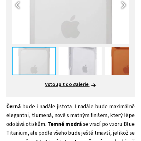
Vstoupit do galerie
Černá
bude i nadále jistota. I nadále bude maximálně
elegantní, tlumená, nově s matným finišem, který lépe
odolává otiskům.
Temně modrá
se vrací po vzoru Blue
Titanium, ale podle všeho bude ještě tmavší, jelikož se