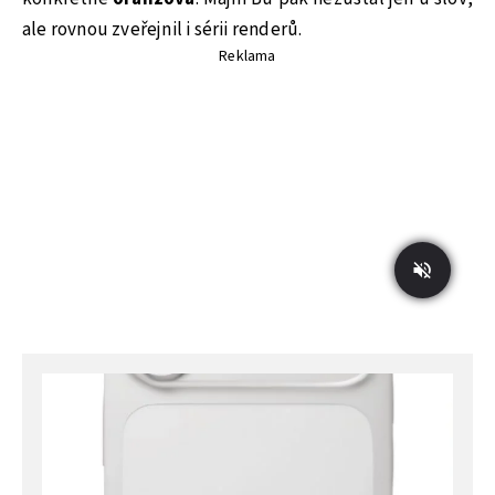
ale rovnou zveřejnil i sérii renderů.
Reklama