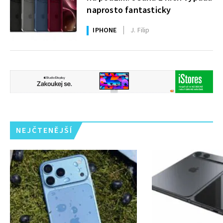
naprosto fantasticky
IPHONE
J. Filip
NEJČTENĚJŠÍ