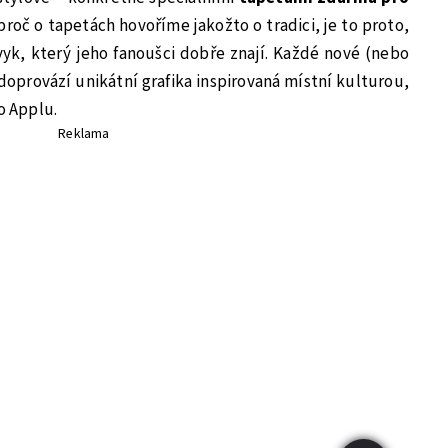
, proč o tapetách hovoříme jakožto o tradici, je to proto,
vyk, který jeho fanoušci dobře znají. Každé nové (nebo
doprovází unikátní grafika inspirovaná místní kulturou,
o Applu.
Reklama