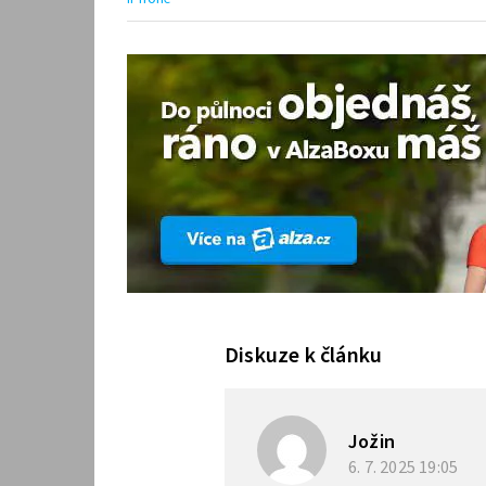
Diskuze k článku
Jožin
6. 7. 2025
19:05