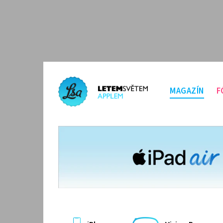
MAGAZÍN
F