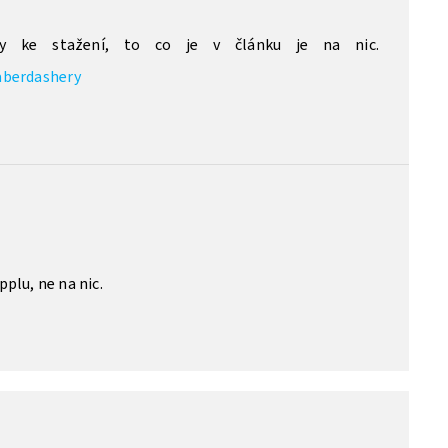
ny ke stažení, to co je v článku je na nic.
aberdashery
pplu, ne na nic.