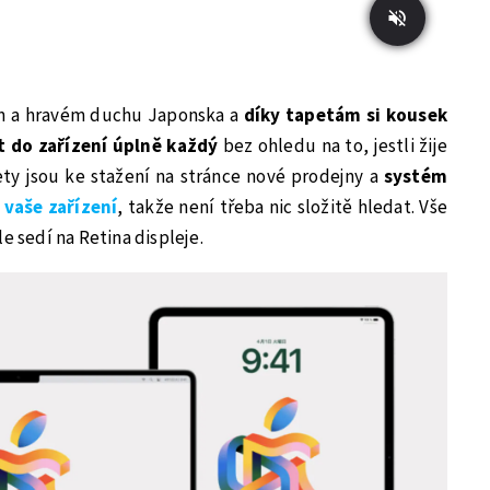
ém a hravém duchu Japonska a
díky tapetám si kousek
 do zařízení úplně každý
bez ohledu na to, jestli žije
ety jsou ke stažení na stránce nové prodejny a
systém
 vaše zařízení
, takže není třeba nic složitě hledat. Vše
e sedí na Retina displeje.