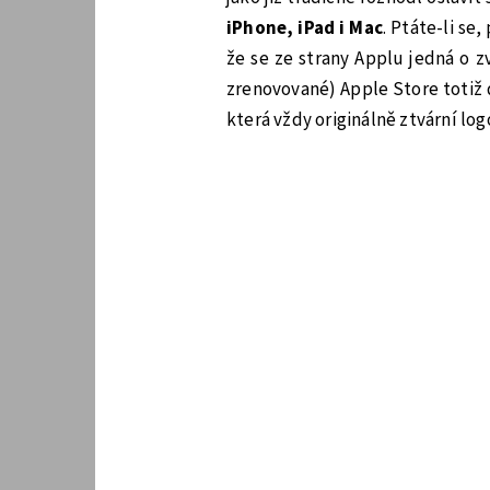
iPhone, iPad i Mac
. Ptáte-li se
že se ze strany Applu jedná o z
zrenovované) Apple Store totiž 
která vždy originálně ztvární log