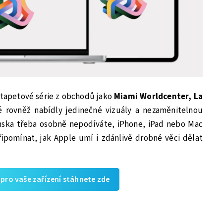
 tapetové série z obchodů jako
Miami Worldcenter, La
é rovněž nabídly jedinečné vizuály a nezaměnitelnou
nska třeba osobně nepodíváte, iPhone, iPad nebo Mac
ipomínat, jak Apple umí i zdánlivě drobné věci dělat
pro vaše zařízení stáhnete zde