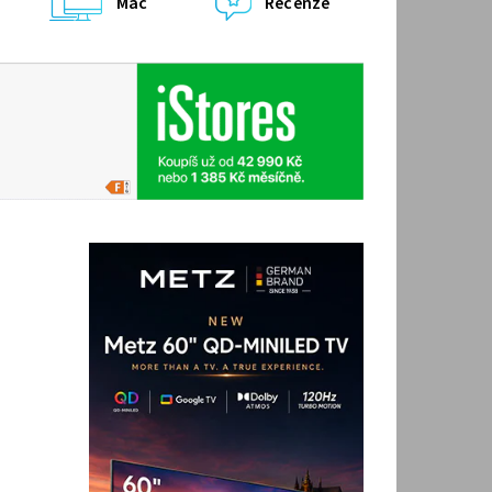
Mac
Recenze