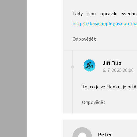
Tady jsou opravdu všech
https://basicappleguy.com/h
Odpovědět
Jiří Filip
6. 7. 2025
20:06
To, co je ve článku, je od A
Odpovědět
Peter