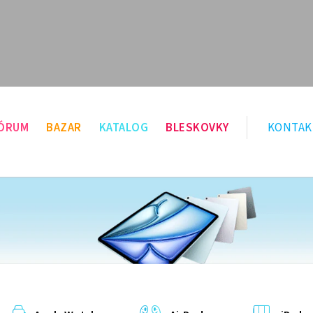
ÓRUM
BAZAR
KATALOG
BLESKOVKY
KONTAK