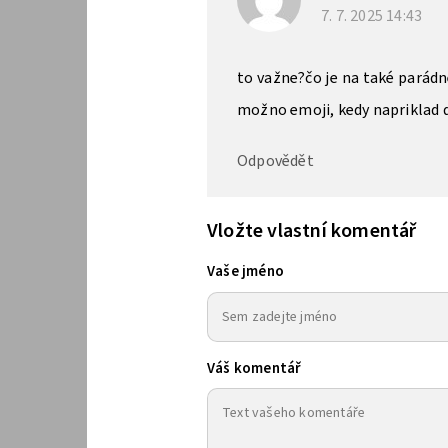
7. 7. 2025
14:43
to važne?čo je na také parádn
možno emoji, kedy napriklad d
Odpovědět
Vložte vlastní komentář
Vaše jméno
Váš komentář