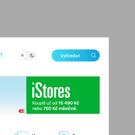
T
Vyhledat