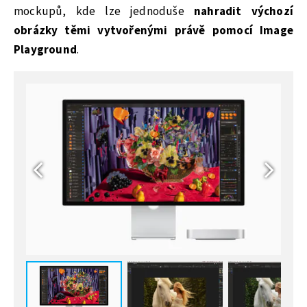
mockupů, kde lze jednoduše
nahradit výchozí
obrázky těmi vytvořenými právě pomocí Image
Playground
.