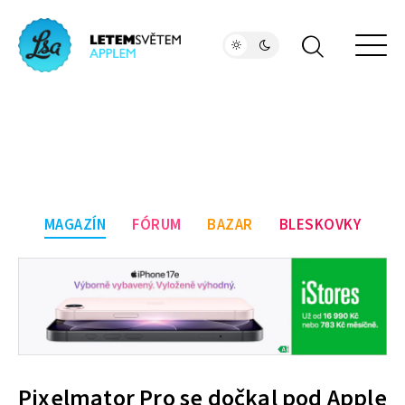
MAGAZÍN
FÓRUM
BAZAR
BLESKOVKY
Pixelmator Pro se dočkal pod Apple