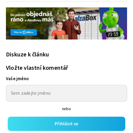
Diskuze k článku
Vložte vlastní komentář
Vaše jméno
nebo
Přihlásit se