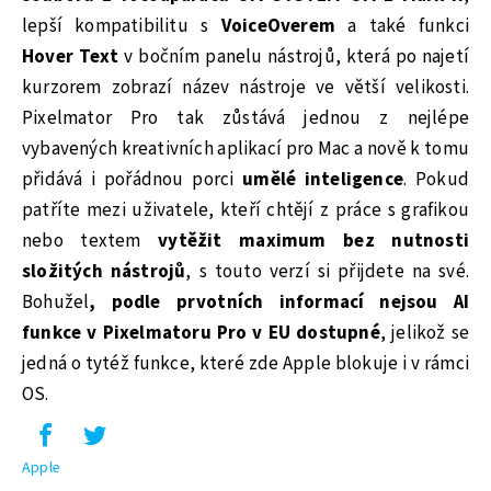
lepší kompatibilitu s
VoiceOverem
a také funkci
Hover Text
v bočním panelu nástrojů, která po najetí
kurzorem zobrazí název nástroje ve větší velikosti.
Pixelmator Pro tak zůstává jednou z nejlépe
vybavených kreativních aplikací pro Mac a nově k tomu
přidává i pořádnou porci
umělé inteligence
. Pokud
patříte mezi uživatele, kteří chtějí z práce s grafikou
nebo textem
vytěžit maximum bez nutnosti
složitých nástrojů
, s touto verzí si přijdete na své.
Bohužel
, podle prvotních informací nejsou AI
funkce v Pixelmatoru Pro v EU dostupné
, jelikož se
jedná o tytéž funkce, které zde Apple blokuje i v rámci
OS.
Apple