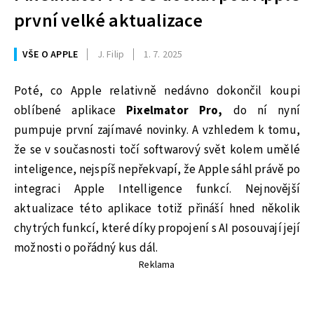
první velké aktualizace
VŠE O APPLE
J. Filip
1. 7. 2025
Poté, co Apple relativně nedávno dokončil koupi
oblíbené aplikace
Pixelmator Pro,
do ní nyní
pumpuje první zajímavé novinky. A vzhledem k tomu,
že se v současnosti točí softwarový svět kolem umělé
inteligence, nejspíš nepřekvapí, že Apple sáhl právě po
integraci Apple Intelligence funkcí. Nejnovější
aktualizace této aplikace totiž přináší hned několik
chytrých funkcí, které díky propojení s AI posouvají její
možnosti o pořádný kus dál.
Reklama