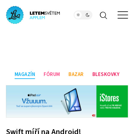
MAGAZÍN
FÓRUM
BAZAR
BLESKOVKY
Swift míří na Android!