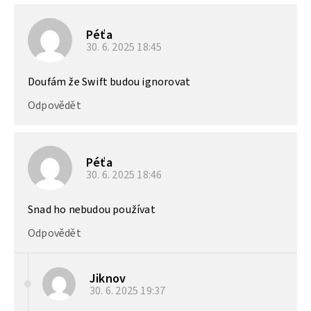
Péťa
30. 6. 2025
18:45
Doufám že Swift budou ignorovat
Odpovědět
Péťa
30. 6. 2025
18:46
Snad ho nebudou používat
Odpovědět
Jiknov
30. 6. 2025
19:37