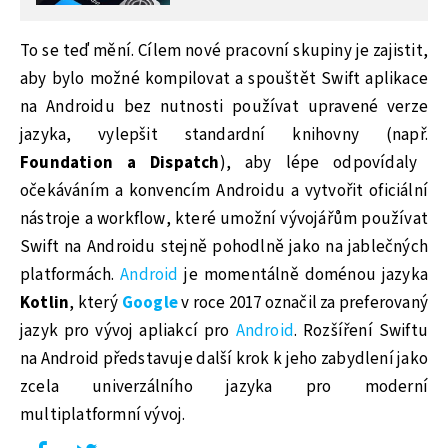
To se teď mění. Cílem nové pracovní skupiny je zajistit,
aby bylo možné kompilovat a spouštět Swift aplikace
na Androidu bez nutnosti používat upravené verze
jazyka, vylepšit standardní knihovny (např.
Foundation a Dispatch
), aby lépe odpovídaly
očekáváním a konvencím Androidu a vytvořit oficiální
nástroje a workflow, které umožní vývojářům používat
Swift na Androidu stejně pohodlně jako na jablečných
platformách.
Android
je momentálně doménou jazyka
Kotlin
, který
Google
v roce 2017 označil za preferovaný
jazyk pro vývoj apliakcí pro
Android
. Rozšíření Swiftu
na Android představuje další krok k jeho zabydlení jako
zcela univerzálního jazyka pro moderní
multiplatformní vývoj.