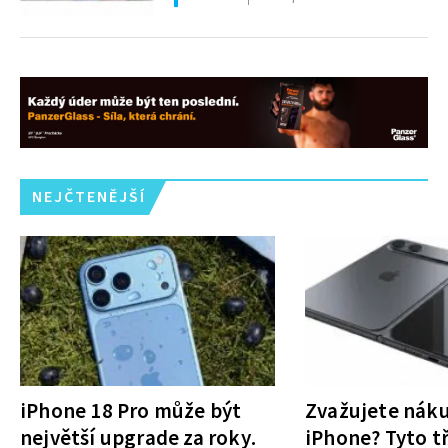
NEJČTENĚJŠÍ
iPhone 18 Pro může být
Zvažujete nák
největší upgrade za roky.
iPhone? Tyto tř