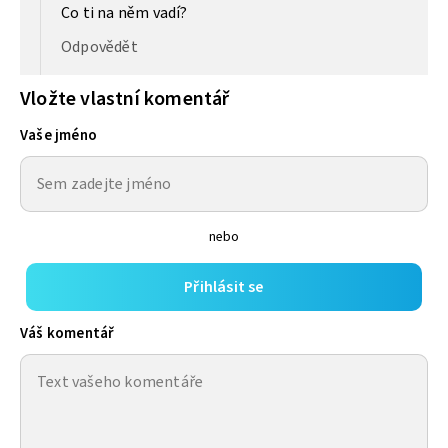
Co ti na něm vadí?
Odpovědět
Vložte vlastní komentář
Vaše jméno
nebo
Přihlásit se
Váš komentář