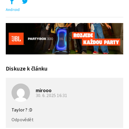
Android
Diskuze k článku
mirooo
30. 6. 2025
16:31
Taylor ? :D
Odpovědět