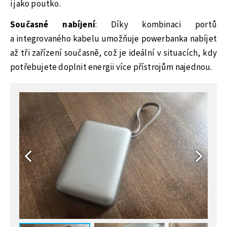
i jako poutko.
Současné nabíjení
: Díky kombinaci portů
a integrovaného kabelu umožňuje powerbanka nabíjet
až tři zařízení současně, což je ideální v situacích, kdy
potřebujete doplnit energii více přístrojům najednou.