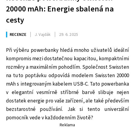
20000 mAh: Energie sbalená na
cesty
RECENZE
J. Vajdák
29. 6. 2025
Při výběru powerbanky hledá mnoho uživatelů ideální
kompromis mezi dostatečnou kapacitou, kompaktními
rozměry a maximálním pohodlím. Společnost Swissten
na tuto poptávku odpovídá modelem Swissten 20000
mAh s integrovaným kabelem USB-C. Tato powerbanka
v elegantní vesmírně stříbrné barvě slibuje nejen
dostatek energie pro vaše zařízení, ale také především
bezstarostné používání. Jak si tento univerzální
pomocník vede v každodenním životě?
Reklama