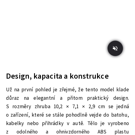
Design, kapacita a konstrukce
Už na první pohled je zřejmé, že tento model klade
důraz na elegantní a přitom praktický design.
S rozměry zhruba 10,2 × 7,1 × 2,9 cm se jedná
o zařízení, které se stále pohodlně vejde do batohu,
kabelky nebo přihrádky v autě. Tělo je vyrobeno
z odolného a ohnivzdorného ABS plastu