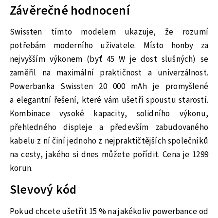
Závěrečné hodnocení
Swissten tímto modelem ukazuje, že rozumí
potřebám moderního uživatele. Místo honby za
nejvyšším výkonem (byť 45 W je dost slušných) se
zaměřil na maximální praktičnost a univerzálnost.
Powerbanka Swissten 20 000 mAh je promyšlené
a elegantní řešení, které vám ušetří spoustu starostí.
Kombinace vysoké kapacity, solidního výkonu,
přehledného displeje a především zabudovaného
kabelu z ní činí jednoho z nejpraktičtějších společníků
na cesty, jakého si dnes můžete pořídit. Cena je 1299
korun.
Slevový kód
Pokud chcete ušetřit 15 % na jakékoliv powerbance od