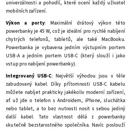
univerzálnosti a pohodlí, které ocení každý uživatel
mobilních zařízení.
Výkon a porty
: Maximální drátový výkon této
powerbanky je 45 W, což je ideální pro rychlé nabíjení
chytrých telefonů, tabletů, ale také MacBooku.
Powerbanka je vybavena jedním výstupním portem
USB-A a jedním portem USB-C (který slouží i jako
vstup pro nabíjení powerbanky).
Integrovaný USB-C
: Největší výhodou jsou v těle
zabudovaný kabel. Díky přítomnosti USB-C kabelu
můžete nabíjet prakticky jakékoliv moderní zařízení,
ať už jde o telefon s Androidem, iPhone, sluchátka
nebo tablet, a to bez nutnosti nosit s sebou jediný
další kabel. Tato vlastnost dělá z powerbanky
skutečně bezstarostného společníka. Navíc poslouží