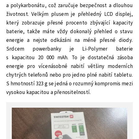
a polykarbonátu, což zaručuje bezpečnost a dlouhou
životnost. Velkým plusem je přehledný LCD displej,
který zobrazuje přesné procento zbývající kapacity
baterie, takže máte vždy dokonalý přehled o stavu
energie a nejste odkázáni na méně přesné diody.
Srdcem powerbanky je Li-Polymer baterie
s kapacitou 20 000 mAh. To je dostatečná zásoba
energie pro vícenásobné nabití většiny moderních
chytrých telefonů nebo pro jedno plné nabití tabletu.
S hmotností 323 g se jedná o rozumný kompromis mezi
vysokou kapacitou a přenositelností.