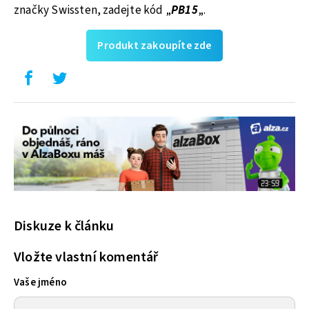
značky Swissten, zadejte kód „
PB15
„.
Produkt zakoupíte zde
Diskuze k článku
Vložte vlastní komentář
Vaše jméno