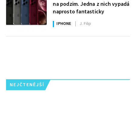
na podzim. Jedna z nich vypadá
naprosto fantasticky
IPHONE
J. Filip
NEJČTENĚJŠÍ