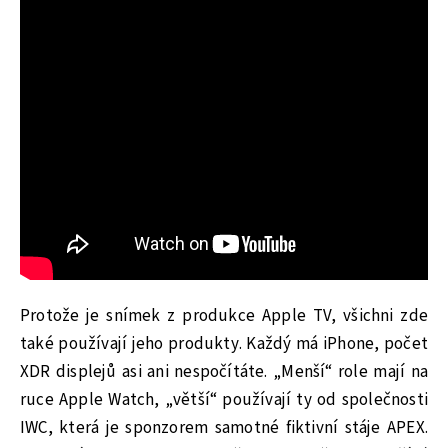
Protože je snímek z produkce Apple TV, všichni zde
také používají jeho produkty. Každý má iPhone, počet
XDR displejů asi ani nespočítáte. „Menší“ role mají na
ruce Apple Watch, „větší“ používají ty od společnosti
IWC, která je sponzorem samotné fiktivní stáje APEX.