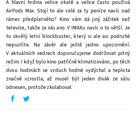
A hlavní hrdina velice okatě a velice často používá
AirPods Max. Stojí to ale celé za ty peníze navíc nad
rámec předplatného? Kino vám dá jiný zážitek než
televize, takže za nás ano. V IMAXu navíc o to větší. Je
to skvělý letní blockbuster, který si ale asi podruhé
nepustíte. Na závěr ale ještě jedno upozornění:
V aktuálních vedrech doporučujeme dodržovat pitný
režim. I když bylo kino patřičně klimatizováno, po těch
dvou hodinách se vzduch hodně vydýchal a teplota
značně vzrostla, až musel být jeden divák ze sálu
odnesen, protože zkolaboval.