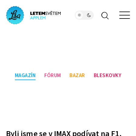
MAGAZÍN
FÓRUM
BAZAR
BLESKOVKY
Byli jsme se v IMAX podívat na F1.