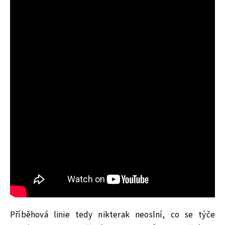
Příběhová linie tedy nikterak neoslní, co se týče