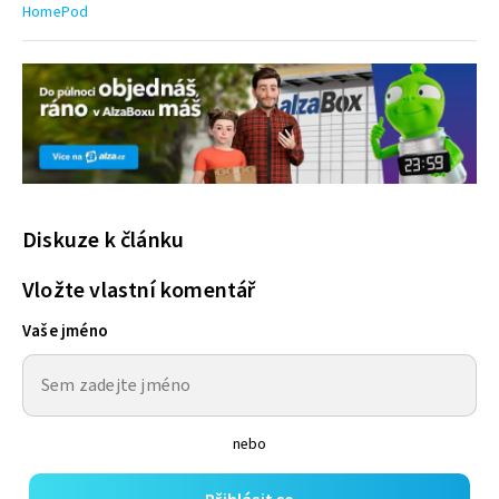
HomePod
Diskuze k článku
Vložte vlastní komentář
Vaše jméno
nebo