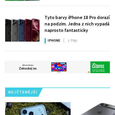
Tyto barvy iPhone 18 Pro dorazí
na podzim. Jedna z nich vypadá
naprosto fantasticky
IPHONE
J. Filip
NEJČTENĚJŠÍ