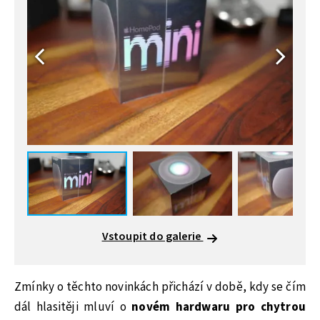
Vstoupit do galerie
Zmínky o těchto novinkách přichází v době, kdy se čím
dál hlasitěji mluví o
novém hardwaru pro chytrou