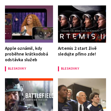
Apple oznámil, kdy
Artemis 2 start živě
proběhne krátkodobá
sledujte přímo zde!
odstávka služeb
BLESKOVKY
BLESKOVKY