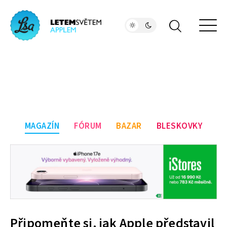
MAGAZÍN
FÓRUM
BAZAR
BLESKOVKY
Připomeňte si, jak Apple představil