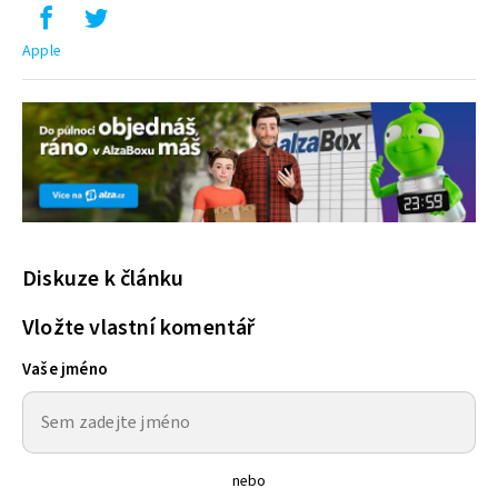
Apple
Diskuze k článku
Vložte vlastní komentář
Vaše jméno
nebo