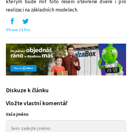
kterým bude mít toto řešení otevřené dveře i pro
realizaci na základních modelech.
iPhone 18 Pro
Diskuze k článku
Vložte vlastní komentář
Vaše jméno