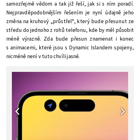
samozřejmě vědom a tak již řeší, jak si s ním poradí.
Nejpravděpodobnějším řešením je nyní údajně jeho
změna na kruhový „průstřel“, který bude přesunut ze
středu do jednoho z rohů telefonu, kde by měl působit
méně výrazně. Zda bude přesun znamenat i konec
s animacemi, které jsou s Dynamic Islandem spojeny,
nicméně není v tuto chvíli jasné.