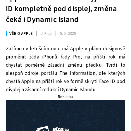
ID kompletně pod displej, změna
čeká i Dynamic Island
VŠE O APPLE
J. Filip
5. 5. 2025
Zatímco v letošním roce má Apple v plánu designově
proměnit záda iPhonů řady Pro, na příští rok má
chystat poměrně zásadní změnu předku. Tvrdí to
alespoň zdroje portálu The Information, dle kterých
chystá Apple na příští rok ve formě skrytí Face ID pod
displej a zásadní redukcí Dynamic Islandu.
Reklama