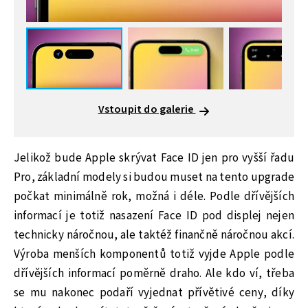
Vstoupit do galerie
Jelikož bude Apple skrývat Face ID jen pro vyšší řadu
Pro, základní modely si budou muset na tento upgrade
počkat minimálně rok, možná i déle. Podle dřívějších
informací je totiž nasazení Face ID pod displej nejen
technicky náročnou, ale taktéž finančně náročnou akcí.
Výroba menších komponentů totiž vyjde Apple podle
dřívějších informací poměrně draho. Ale kdo ví, třeba
se mu nakonec podaří vyjednat přívětivé ceny, díky