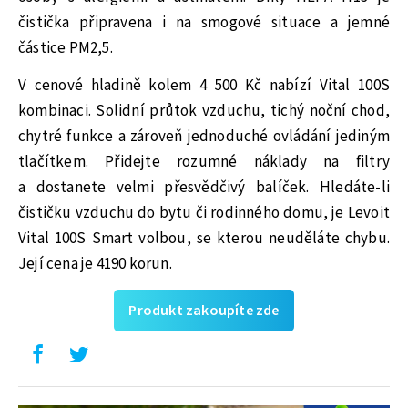
čistička připravena i na smogové situace a jemné
částice PM2,5.
V cenové hladině kolem 4 500 Kč nabízí Vital 100S
kombinaci. Solidní průtok vzduchu, tichý noční chod,
chytré funkce a zároveň jednoduché ovládání jediným
tlačítkem. Přidejte rozumné náklady na filtry
a dostanete velmi přesvědčivý balíček. Hledáte‑li
čističku vzduchu do bytu či rodinného domu, je Levoit
Vital 100S Smart volbou, se kterou neuděláte chybu.
Její cena je 4190 korun.
Produkt zakoupíte zde