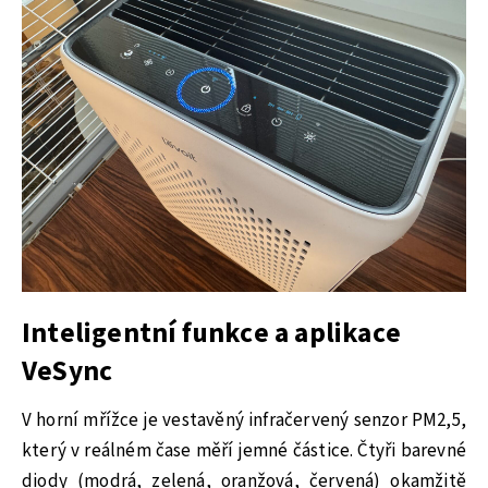
Inteligentní funkce a aplikace
VeSync
V horní mřížce je vestavěný infračervený senzor PM2,5,
který v reálném čase měří jemné částice. Čtyři barevné
diody (modrá, zelená, oranžová, červená) okamžitě