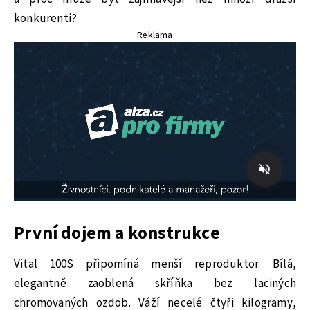
konkurenti?
Reklama
První dojem a konstrukce
Vital 100S připomíná menší reproduktor. Bílá,
elegantně zaoblená skříňka bez laciných
chromovaných ozdob. Váží necelé čtyři kilogramy,