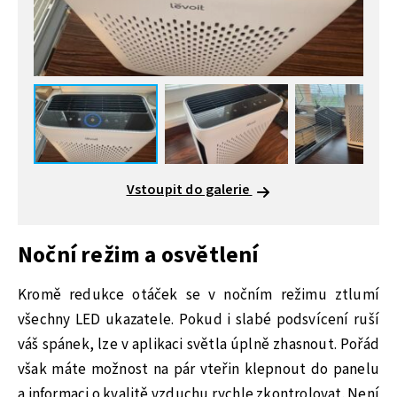
Vstoupit do galerie
Noční režim a osvětlení
Kromě redukce otáček se v nočním režimu ztlumí
všechny LED ukazatele. Pokud i slabé podsvícení ruší
váš spánek, lze v aplikaci světla úplně zhasnout. Pořád
však máte možnost na pár vteřin klepnout do panelu
a informaci o kvalitě vzduchu rychle zkontrolovat. Není