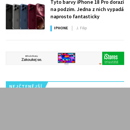
Tyto barvy iPhone 18 Pro dorazí
na podzim. Jedna z nich vypadá
naprosto fantasticky
IPHONE
J. Filip
NEJČTENĚJŠÍ