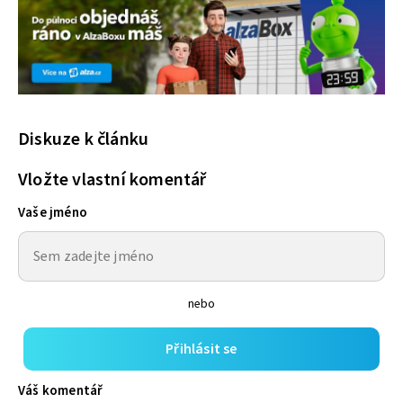
Diskuze k článku
Vložte vlastní komentář
Vaše jméno
nebo
Přihlásit se
Váš komentář