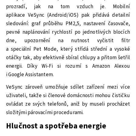
prozradí, jak na tom vzduch je. Mobilní
aplikace VeSync (Android/iOS) pak přidává detailní
sledování: graf průběhu PM2,5, nastavení časovače,
pevné naplánování rychlostí po jednotlivých blocích
dne, upozornění na nutnost vyčistit filtr
a speciální Pet Mode, který střídá střední a vysoké
otáčky tak, aby efektivně sbíral chlupy a přitom šetřil
energii. Díky Wi‑Fi si rozumí s Amazon Alexou
i Google Assistantem.
VeSync zároveň umožňuje sdílet zařízení mezi více
uživateli, takže si členové domácnosti mohou čističku
ovládat ze svých telefonů, aniž by museli procházet
složitými párovacími procedurami.
Hlučnost a spotřeba energie