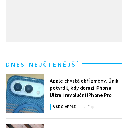
DNES NEJČTENĚJŠÍ
Apple chystá obří změny. Únik
potvrdil, kdy dorazí iPhone
Ultra i revoluční iPhone Pro
VŠE O APPLE
J. Filip