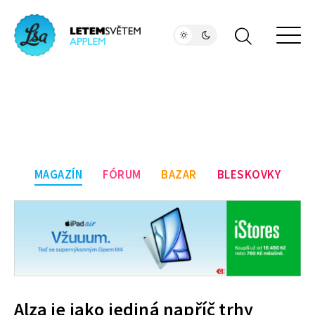
MAGAZÍN
FÓRUM
BAZAR
BLESKOVKY
Alza je jako jediná napříč trhy