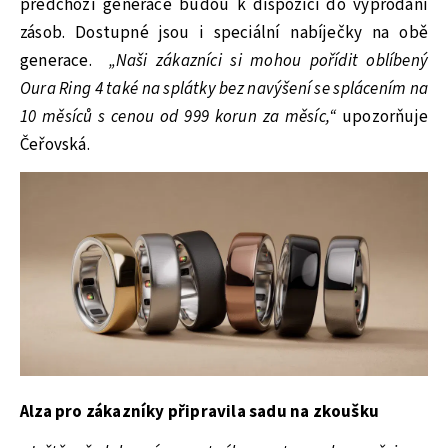
předchozí generace budou k dispozici do vyprodání
zásob. Dostupné jsou i speciální nabíječky na obě
generace.
„Naši zákazníci si mohou pořídit oblíbený
Oura Ring 4 také na splátky bez navýšení se splácením na
10 měsíců s cenou od 999 korun za měsíc,“
upozorňuje
Čeřovská.
Alza pro zákazníky připravila sadu na zkoušku