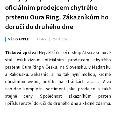
oficiálním prodejcem chytrého
prstenu Oura Ring. Zákazníkům ho
doručí do druhého dne
VŠE O APPLE
J. Filip
24. 4. 2025
Tisková zpráva:
Největší český e-shop Alza.cz se nově
stal exkluzivním oficiálním prodejcem chytrého
prstenu Oura Ring v Česku, na Slovensku, v Maďarsku
a Rakousku. Zákazníci si ho tak nyní mohou, kromě
oficiálního webu, pořídit na stránkách alza.cz. Alza
nabídne kompletní sortiment jako prodejce a také
stejné ceny. Společnost zákazníkům prsten
i příslušenství doručí do druhého dne a klidně zdarma.