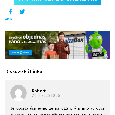
Alza
Diskuze k článku
Robert
24. 4. 2025
10:06
Je docela úsměvné, že na CES prý přímo výrobce