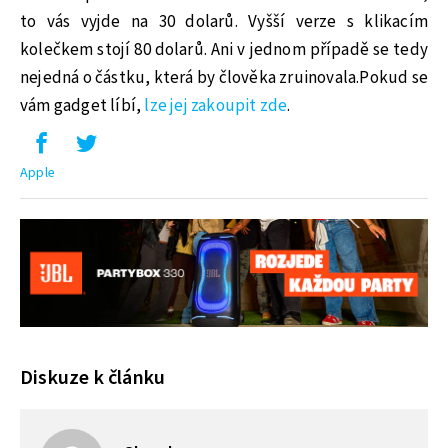
to vás vyjde na 30 dolarů. Vyšší verze s klikacím
kolečkem stojí 80 dolarů. Ani v jednom případě se tedy
nejedná o částku, která by člověka zruinovala.Pokud se
vám gadget líbí,
lze jej zakoupit zde
.
Apple
Diskuze k článku