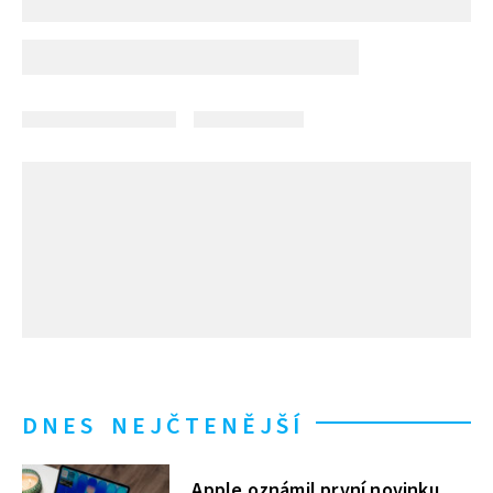
DNES NEJČTENĚJŠÍ
Apple oznámil první novinku