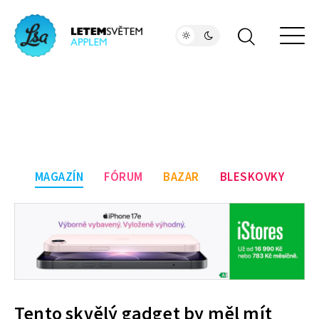
MAGAZÍN
FÓRUM
BAZAR
BLESKOVKY
Tento skvělý gadget by měl mít