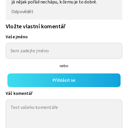
já nějak pořád nechápu, k čemu je to dobré.
Odpovědět
Vložte vlastní komentář
Vaše jméno
nebo
Přihlásit se
Váš komentář