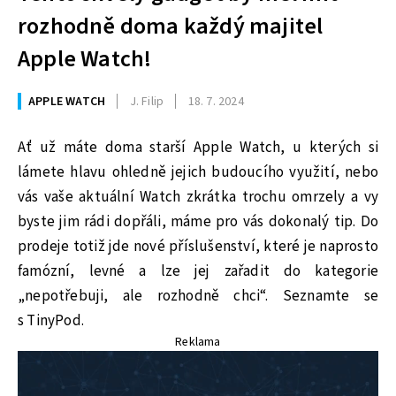
rozhodně doma každý majitel
Apple Watch!
APPLE WATCH
J. Filip
18. 7. 2024
Ať už máte doma starší Apple Watch, u kterých si
lámete hlavu ohledně jejich budoucího využití, nebo
vás vaše aktuální Watch zkrátka trochu omrzely a vy
byste jim rádi dopřáli, máme pro vás dokonalý tip. Do
prodeje totiž jde nové příslušenství, které je naprosto
famózní, levné a lze jej zařadit do kategorie
„nepotřebuji, ale rozhodně chci“. Seznamte se
s TinyPod.
Reklama