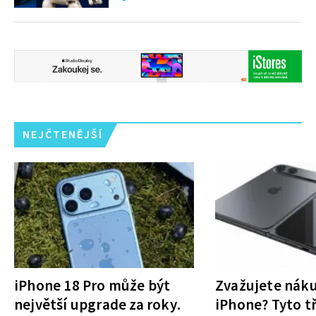
zdarma
NEJČTENĚJŠÍ
iPhone 18 Pro může být
Zvažujete nák
největší upgrade za roky.
iPhone? Tyto tř